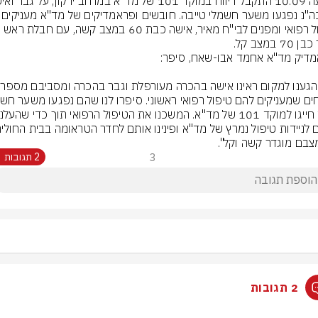
שככה"נ נפגעו משער חשמלי טייבה. חוב
טיפול רפואי ומפנים לבי"ח מאיר, אישה כבת 60 במצב קשה, עם חבלת ראש 
70 במצב קל.
"כשהגע
בם מוגדר קשה וקל".
3
2 תגובות
2 תגובות