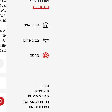
אורח חמ״ל
התחברות
וגבר כבן 
פיד ראשי
צבע אדום
כשמצ
פרסם
תמיכה
תנאי שימוש
מדיניות פרטיות
הנחיות לכתבי חמ״ל
הצהרת נגישות