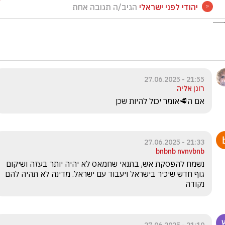
יהודי לפני ישראלי
הגיב/ה תגובה אחת
21:55 - 27.06.2025
רונן אליה
אם ה🥩אומר יכול להיות שכן
21:33 - 27.06.2025
bnbnb nvnvbnb
נשמח להפסקת אש, בתנאי שחמאס לא יהיה יותר בעזה ושיקום 
גוף חדש שיכיר בישראל ויעבוד עם ישראל. מדינה לא תהיה להם 
נקודה