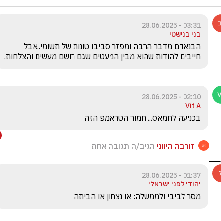
03:31 - 28.06.2025
בני בנישטי
הבנאדם מדבר הרבה ומפזר סביבו טונות של תשומי..אבל 
חייבים להודות שהוא מבין המעטים שגם רושם מעשים והצלחות.
02:10 - 28.06.2025
Vit A
בכניעה לחמאס... חמור הטראמפ הזה
זורבה היווני
הגיב/ה תגובה אחת
01:37 - 28.06.2025
יהודי לפני ישראלי
מסר לביבי ולממשלה: או נצחון או הביתה 