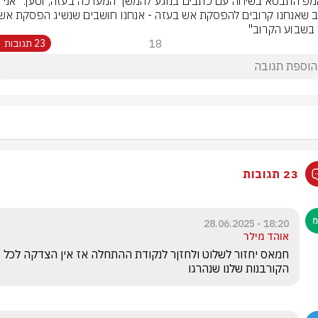
טראמפ התבטא בשיחה עם כתבים בנוגע להמשך המערכה בעזה, וטען: "אני 
בשבוע הקרוב"
18
23 תגובות
23 תגובות
18:20 - 28.06.2025
אוהד מילר
חמאס יחזור לשלוט ולחזןר לנקודת ההתחלה אז אין הצדקה לכל 
הקורבנות שלנו שנהרגו