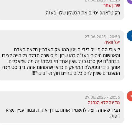
21:10 - 27.06.2025
שרון שחר
רק טראמפ יסיים את הכשלון שלנו בעזה.
20:59 - 27.06.2025
יעל וואיה
ליאור! הסוף של ביבי השטן המניאק העבריין חלאת האדם 
והאנושות תיהיה בעז"ה כמו שרון ומיס שרה תבלה כל חייה לצידו 
בבחה"ח אין סרט כזה שאין אחד חי בעזה! זה מה שמאכלים 
אותך ביבי וממשלת המניאקים כדאי שתסתום אתה ביביסט מכת 
המפגרים שאין להם כלום בחיים חוץ מ-"ביבי"!!!
20:56 - 27.06.2025
מדינה ללא הנהגה
תגיד שאתה רוצה להשמיד אותנו בדרך אחרת וגמור עניין. נשיא 
דפוק.