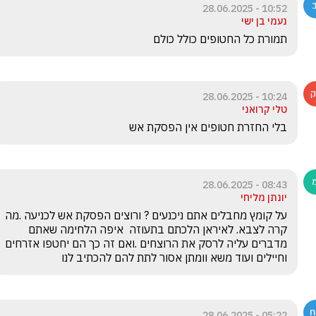
10:52 - 28.06.2025
נעמי בן ישי
תמורת כל החטופים כולל כולם
10:24 - 28.06.2025
טלי קרואני
בלי החזרת חטופים אין הפסקת אש
08:43 - 28.06.2025
יונתן מליחי
על קומץ מחבלים אתם ניכנעים ? ורוצים הפסקת אש לכניעה .מה 
קרה לצבא. לאיראן הלכתם בתעוזה  איפה הלחימה שאתם 
מדברים עליה לרסק את הרוצחים .ואם זה כך הם יחטפו אזרחים 
וחיילים ועוד משא וומתן אסור לתת להם להכתיב לנו 
05:22 - 28.06.2025