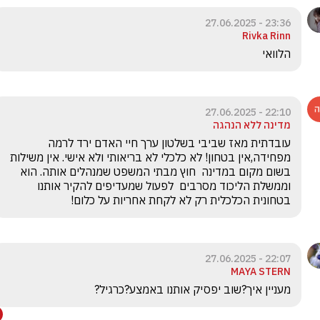
23:36 - 27.06.2025
Rivka Rinn
הלוואי
22:10 - 27.06.2025
מדינה ללא הנהגה
עובדתית מאז שביבי בשלטון ערך חיי האדם ירד לרמה 
מפחידה,אין בטחון! לא כלכלי לא בריאותי ולא אישי. אין משילות 
בשום מקום במדינה  חוץ מבתי המשפט שמנהלים אותה. הוא 
וממשלת הליכוד מסרבים  לפעול שמעדיפים להקיר אותנו 
בטחונית הכלכלית רק לא לקחת אחריות על כלום!
22:07 - 27.06.2025
MAYA STERN
מעניין איך?שוב יפסיק אותנו באמצע?כרגיל?