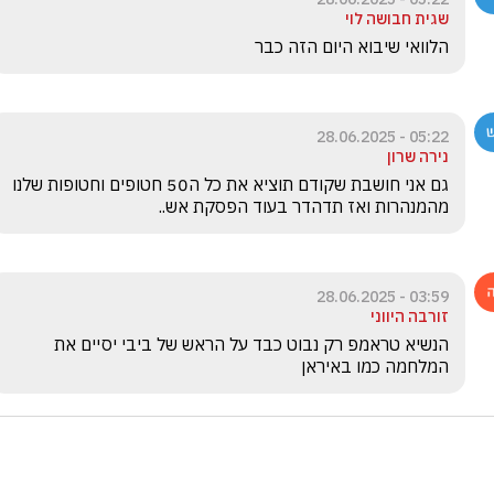
שגית חבושה לוי
הלוואי שיבוא היום הזה כבר
05:22 - 28.06.2025
נירה שרון
גם אני חושבת שקודם תוציא את כל ה50 חטופים וחטופות שלנו 
מהמנהרות ואז תדהדר בעוד הפסקת אש..
03:59 - 28.06.2025
זורבה היווני
הנשיא טראמפ רק נבוט כבד על הראש של ביבי יסיים את 
המלחמה כמו באיראן