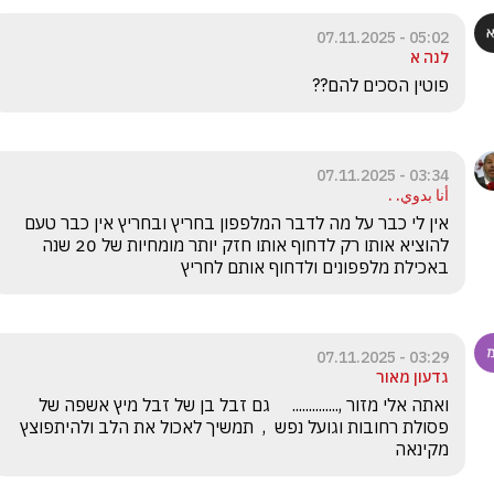
05:02 - 07.11.2025
לנה א
פוטין הסכים להם?? 
03:34 - 07.11.2025
أنا بدوي. .
‏אין לי כבר על מה לדבר המלפפון בחריץ ובחריץ אין כבר טעם 
להוציא אותו רק לדחוף אותו חזק יותר מומחיות של 20 שנה 
באכילת מלפפונים ולדחוף אותם לחריץ
03:29 - 07.11.2025
גדעון מאור
ואתה אלי מזור ,..............     גם זבל בן של זבל מיץ אשפה של 
פסולת רחובות וגועל נפש  ,  תמשיך לאכול את הלב ולהיתפוצץ 
מקינאה 