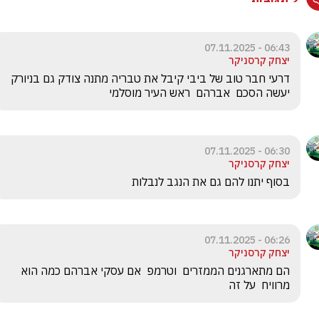
06:43 - 07.11.2025
יצחק קרסניקר
דרעי חבר טוב של ביבי קיבל את טבריה מתנה צודק גם בניורק  
יעשה הסכם  אברהם  ראש העיר מוסלמי 
06:30 - 07.11.2025
יצחק קרסניקר
בסוף יתנו להם גם את הנגב לנבלות
06:26 - 07.11.2025
יצחק קרסניקר
הם מתארגנים הממזרים  וטרמפ  אם עסקי אברהם כמה הוא 
מרוויח  על זה