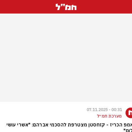
00:31 - 07.11.2025
מערכת חמ״ל
מפ הכריז - קזחסטן מצטרפת להסכמי אברהם: "אשרי עושי
ום"