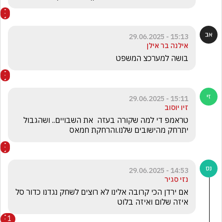
15:13 - 29.06.2025
אילנה בר אילן
בושה למערכצ המשפט
15:11 - 29.06.2025
זיו יוסוב
טראמפ די למה שקורה בעזה  את השבויים.. ושהגבול 
יתרחק מהישובים שלנו.והרחקת חמאס
14:53 - 29.06.2025
נזי סגיר
אם ירדן הכי קרובה אלינו לא רוצים לשחק נגדנו כדור סל 
איזה שלום ואיזה בלוט
1