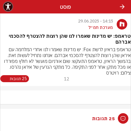
פוסט
14:15 - 29.06.2025
מערכת חמ״ל
טראמפ: יש מדינות שאמרו לנו שהן רוצות להצטרף להסכמי
אברהם
טראמפ בראיון לרשת Fox: יש מדינות שאמרו לנו אחרי המלחמה עם 
איראן שהן רוצות להצטרף להסכמי אברהם. אנחנו נתחיל לעשות זאת.
בהמשך הראיון, טראמפ התעקש: שום אורניום מועשר לא חולץ מפורדו 
או מכל מתקן אחר לפני התקיפה. כל מתקני הגרעין של איראן נהרסו.
צילום: רויטרס
12
25 תגובות
25 תגובות