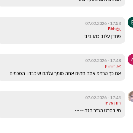
17:53 - 07.02.2026
Bbbgg
פחדן עלוב כמו ביבי
17:48 - 07.02.2026
אבי ששון
אם כך טרמפ אתה תמים אתה סומך עלהם שיכבדו  הסכמים 
17:45 - 07.02.2026
רונן אליה
חי בסרט הגזר הזה🥕🥕