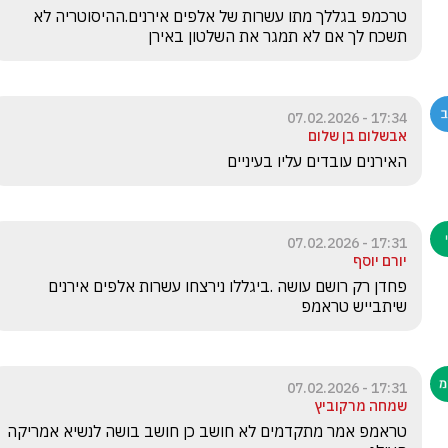
טרכמפ בגללך מתו עשרות של אלפים אירנים.ההיסוטריה לא 
תשכח לך אם לא תמגר את השלטון באירן
17:34 - 07.02.2026
אבשלום בן שלום
האירנים עובדים עליו בעיניים
17:31 - 07.02.2026
יורם יוסף
פחדן רק רושם עושה .ביגללו נירצחו עשרות אלפים אירנים 
שיתבייש טראמפ 
17:31 - 07.02.2026
שמחה מרקוביץ
טראמפ אמר מתקדמים לא חושב כן חושב בושה לנשיא אמריקה 