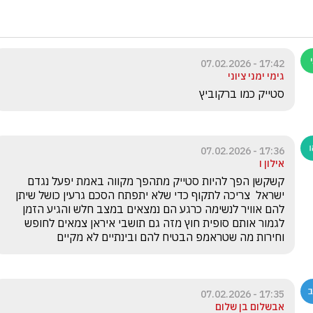
17:42 - 07.02.2026
גימי ימני ציוני
סטייק כמו ברקוביץ 
17:36 - 07.02.2026
אילון ו
קשקשן הפך להיות סטייק מתהפך מקווה באמת יפעל נגדם 
ישראל  צריכה לתקוף כדי שלא יתפתח הסכם גרעין כושל שיתן 
להם אוויר לנשימה כרגע הם נמצאים במצב חלש והגיע הזמן 
לגמור אותם סופית חוץ מזה גם תושבי איראן צמאים לחופש 
וחירות מה שטראמפ הבטיח להם ובינתיים לא מקיים
17:35 - 07.02.2026
אבשלום בן שלום