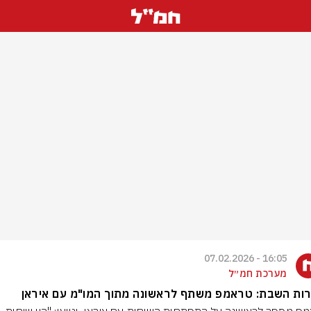
16:05 - 07.02.2026
מערכת חמ״ל
רות השבת: טראמפ משתף לראשונה מתוך המו"מ עם איראן