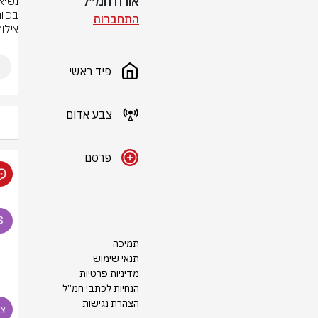
אורח חמ״ל
בפור
התחברות
צילום
פיד ראשי
צבע אדום
פרסם
תמיכה
תנאי שימוש
מדיניות פרטיות
הנחיות לכתבי חמ״ל
הצהרת נגישות