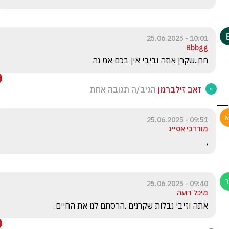
10:01 - 25.06.2025
Bbbgg
חח..שקרן אתה וביבי אין בכם אמ נה
זאב זילברמן
הגיב/ה תגובה אחת
09:51 - 25.06.2025
מורדכי אסייג
,
09:40 - 25.06.2025
מיכל רועה
אתה וזיבי נבלות שקרנים .הרסתם לנו את החיים.