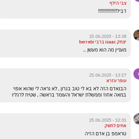
צבי הילף
דביל!!!!!!!!!!!!!!!
13:38 - 25.06.2025
יצחק isaac ברבי berrebi
מעניין מה הוא מעשן ... 
13:17 - 25.06.2025
עופר עזרא
הבנאדם הזה לא בא לי טוב בגרון , לא נראה לי שהוא אפוי 
במאה אחוז וממשלת ישראל והעומד בראשה , שטיח לרגליו
12:31 - 25.06.2025
אחים לחשק
טראמפ בן אדם הזיה 