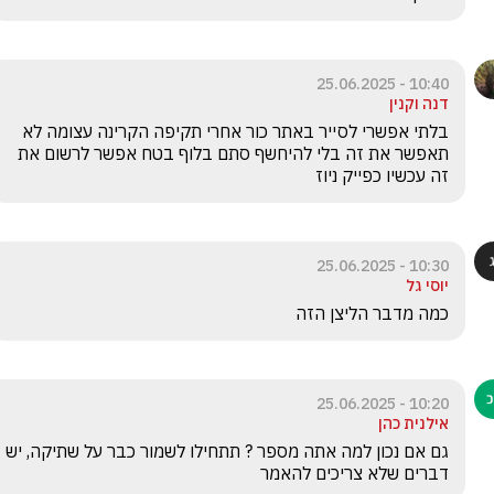
10:40 - 25.06.2025
דנה וקנין
בלתי אפשרי לסייר באתר כור אחרי תקיפה הקרינה עצומה לא 
תאפשר את זה בלי להיחשף סתם בלוף בטח אפשר לרשום את 
זה עכשיו כפייק ניוז
10:30 - 25.06.2025
יוסי גל
כמה מדבר הליצן הזה
10:20 - 25.06.2025
אילנית כהן
גם אם נכון למה אתה מספר ? תתחילו לשמור כבר על שתיקה, יש 
דברים שלא צריכים להאמר