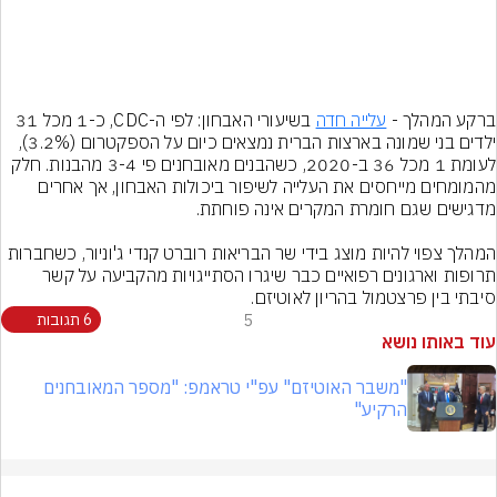
ברקע המהלך - 
עלייה חדה
 בשיעורי האבחון: לפי ה-CDC, כ-1 מכל 31 
ילדים בני שמונה בארצות הברית נמצאים כיום על הספקטרום (3.2%), 
לעומת 1 מכל 36 ב-2020, כשהבנים מאובחנים פי 3-4 מהבנות. חלק 
מהמומחים מייחסים את העלייה לשיפור ביכולות האבחון, אך אחרים 
המהלך צפוי להיות מוצג בידי שר הבריאות רוברט קנדי ג'וניור, כשחברות 
תרופות וארגונים רפואיים כבר שיגרו הסתייגויות מהקביעה על קשר 
סיבתי בין פרצטמול בהריון לאוטיזם.
5
6 תגובות
עוד באותו נושא
"משבר האוטיזם" עפ"י טראמפ: "מספר המאובחנים
הרקיע"