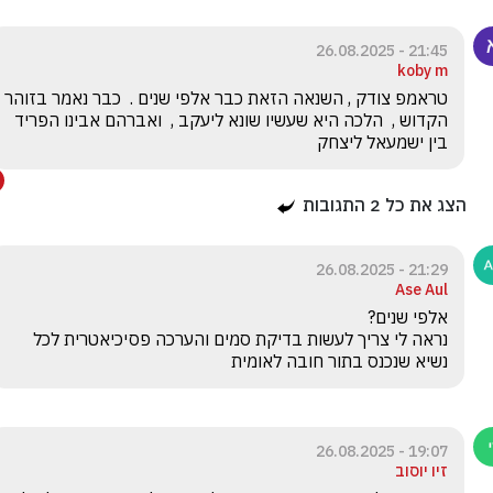
21:45 - 26.08.2025
koby m
טראמפ צודק , השנאה הזאת כבר אלפי שנים .  כבר נאמר בזוהר 
הקדוש ,  הלכה היא שעשיו שונא ליעקב ,  ואברהם אבינו הפריד 
בין ישמעאל ליצחק
הצג את כל
2
התגובות
21:29 - 26.08.2025
Ase Aul
נראה לי צריך לעשות בדיקת סמים והערכה פסיכיאטרית לכל 
נשיא שנכנס בתור חובה לאומית 
19:07 - 26.08.2025
זיו יוסוב