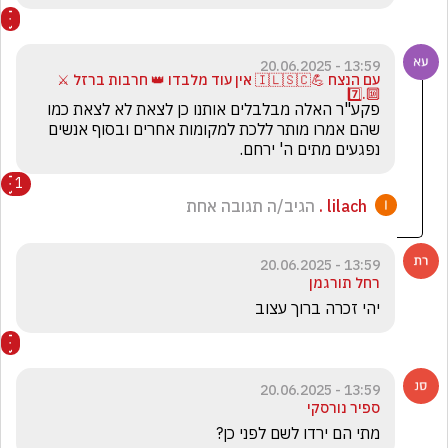
13:59 - 20.06.2025
עם הנצח 💪🇮🇱🇸🇨 אין עוד מלבדו 👑 חרבות ברזל ⚔️
🔟.7️⃣
פקע"ר האלה מבלבלים אותנו כן לצאת לא לצאת כמו 
שהם אמרו מותר ללכת למקומות אחרים ובסוף אנשים 
נפגעים מתים ה' ירחם.
1
lilach .
הגיב/ה תגובה אחת
13:59 - 20.06.2025
רחל תורגמן
יהי זכרה ברוך עצוב
13:59 - 20.06.2025
ספיר נורסקי
מתי הם ירדו לשם לפני כן? 