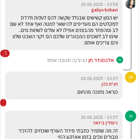
13:58 - 20.06.2025
galiyo kohavi
יש המון קשישים שבגלל שקשה להם לעלות ולרדת 
למקלטים הם מעדיפים להישאר למטה ואף אחד לא שם 
לב ומהפחד מהבומים אפילו לא עולים לשתות מים.. 
שימו לב לשכנים המבוגרים שלכם הם זקני השבט שלנו 
והם צריכים אותנו.
1
אלכסנדר חן
הגיב/ה תגובה אחת
13:57 - 20.06.2025
חגית כהן
כנראה נחנכה מהחום
13:57 - 20.06.2025
גיוסלין ביזאוי
זה מה שתמיד כתבתי פירוד העורף שוכחים. להזכיר 
מבורים ונכים בזמן אאזקע הזוי 