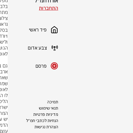
אורח חמ״ל
התחברות
מתרח
צילום
פיד ראשי
צבע אדום
פרסם
לאופוזי
תמיכה
תנאי שימוש
מדיניות פרטיות
הנחיות לכתבי חמ״ל
הצהרת נגישות