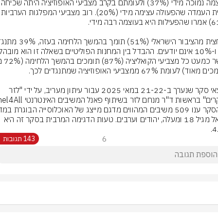
בעוצמה נמוכה מידי (37%) ולעומתם
יחסית העמדה שהפעולה עצימה מידי (0%
ממצאי סקר שנערך ב-21-22 במאי 2025 עבור עיתון מעריב, על ידי "לזר 
ישראל מגיל 18 ומעלה, יהודים וערבים. טעות הדגימה המרבית בסקר זה היא 
4
6
143 תגובות