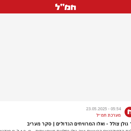
05:54 - 23.05.2025
מערכת חמ״ל
 גולן צולל - ואלו המרוויחים הגדולים | סקר מעריב