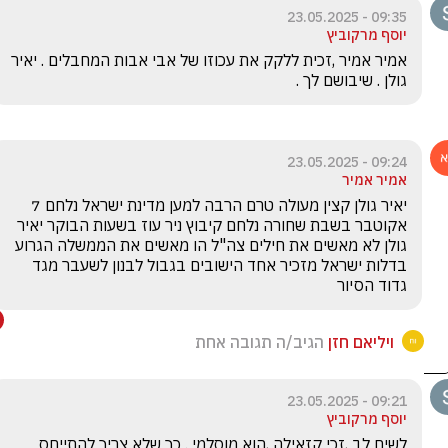
09:35 - 23.05.2025
יוסף מרקוביץ
אמיר אמיר ,זכית ללקק את עכוזו של אבי אבות המחבלים . יאיר 
גולן . שיבושם לך .
09:24 - 23.05.2025
אמיר אמיר
יאיר גולן קצין מעולה טרם הרבה למען מדינת ישראל נלחם 7 
אקוטבר בשבת שחורה נלחם קיבוץ ניר עוז בשעות הבוקר יאיר 
גולן לא מאשים את חילים צה"ל הו מאשים את הממשלה הגרוע 
בדלות ישראל מזכיר אחד הישובים בגבול לבנון לשעבר מגד 
גדוד הסיור 
ויליאם חזן
הגיב/ה תגובה אחת
09:21 - 23.05.2025
יוסף מרקוביץ
לשים לב ,זכי קזאילה ,הוא מוסלמי . כך שלא צריך להתייחס 