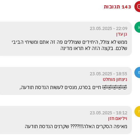
143 תגובות
22:09 - 23.05.2025
גן עדן
ממש לא צולל, היחידים שצוללים פה זה אתם ומשיחי הביבי 
שלכם. בקצה הזה לא תראו מדינה
18:55 - 23.05.2025
ניצחון מוחלט
🤣🤣🤣🤣🤣 חיים בסרט, מנסים לעשות הנדסת תודעה, 
18:12 - 23.05.2025
ויליאם חזן
מאיפה הסקרים האלה!!!???? שקרנים הנדסת תודעה