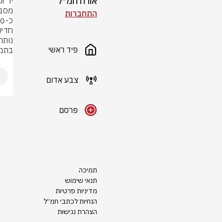
אורח חמ״ל
התחברות
נותר
פיד ראשי
בתמו
צבע אדום
פרסם
תמיכה
תנאי שימוש
מדיניות פרטיות
הנחיות לכתבי חמ״ל
הצהרת נגישות