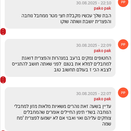
22:10 - 30.08.2025
pako pak
הבת שלך עכשיו מקבלת חצי מטר ממחבל נוחבה 
והפצרית יושבת ושותה שוקו
22:09 - 30.08.2025
pako pak
החטופים נמקים ברעב במנהרות והפצרית דואגת 
למחבלים למלא את בטנם  לפני שאתה חושב להתגייס 
לצבא הכי ז בעולם תחשוב טוב
22:07 - 30.08.2025
pako pak
עדיין בשעה זאת נוהרים משאיות מלאות מזון למחבלי 
הנוחבה בשדי תימן החיילים אומרים שהמחבלים 
צוחקים עליהם ואוי ואבוי אם לא ישמעו לפצרית 'מח 
שמה