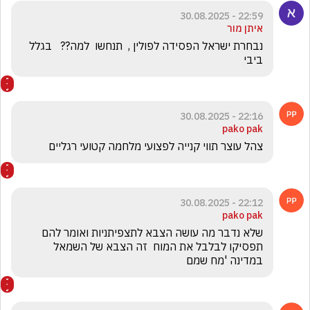
22:59 - 30.08.2025
איתן מור
נבחרת ישראל הפסידה לפולין ,  תנחשו  למה??   בגלל 
ביבי
22:16 - 30.08.2025
pako pak
צהל עוצר תווי קנייה לפצועי מלחמה קטועי רגליים
22:12 - 30.08.2025
pako pak
שלא נדבר מה עושה הצבא לתצפיתניות ואומר להם 
תפסיקו לבלבל את המוח  זה הצבא של השמאל 
במדינה 'מח שמם