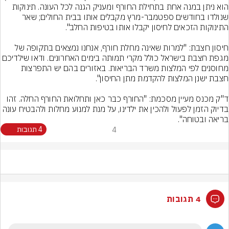
הוא ניתן במנה אחת בתחילת החורף ומעניק הגנה לכל העונה. תינוקות 
שנולדו בחודשים ספטמבר-מרץ מקבלים אותו בבית החולים; שאר 
חיסון חצבת: "למרות שאינה מחלת חורף, אנחנו נמצאים בתקופה של 
מגפת חצבת בישראל כולל מקרי תמותה בימים האחרונים. ודאו שיל
מחוסנים לפי המלצות משרד הבריאות. באזורים בהם יש התפרצות 
ד"ק מכנס מעיין מסכמת: "החורף כבר כאן ותחלואת החורף החלה. זהו 
בדיוק הזמן לפעול ולהכין את ילדינו, על מנת למנוע מחלות ולהבטיח עונה 
בריאה ובטוחה".
4
4 תגובות
4 תגובות