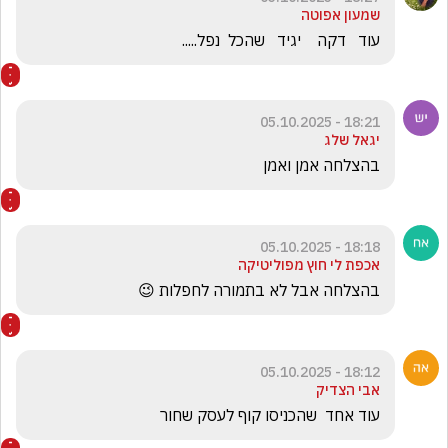
שמעון אפוטה
עוד   דקה    יגיד   שהכל  נפל.....
18:21 - 05.10.2025
יגאל שלג
בהצלחה אמן ואמן
18:18 - 05.10.2025
אכפת לי חוץ מפוליטיקה
בהצלחה אבל לא בתמורה לחפלות 😉
18:12 - 05.10.2025
אבי הצדיק
עוד אחד  שהכניסו קוף לעסק שחור