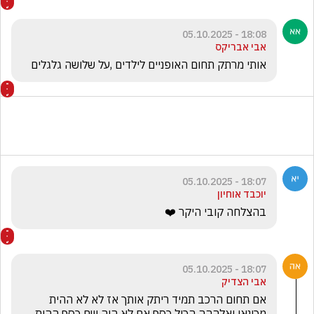
18:08 - 05.10.2025
אבי אבריקס
אותי מרתק תחום האופניים לילדים ,על שלושה גלגלים
18:07 - 05.10.2025
יוכבד אוחיון
בהצלחה קובי היקר ❤️
18:07 - 05.10.2025
אבי הצדיק
אם תחום הרכב תמיד ריתק אותך אז לא לא ההית 
מכונאי יאלההה הכול כסף אם לא היה שם כסף ההית 