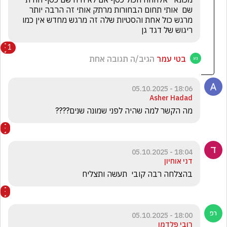
שם  אותי תחום הבחורות מרתק אותי זה הרבה יותר 
מרגש כול אחת והסטיות שלה זה מרגש מחדש אין כמו 
ריגוש של דגד גן 
1
בטי עמר
הגיב/ה תגובה אחת
18:06 - 05.10.2025
Asher Hadad
מה הקשר למה שהיה לפני שמונה שנים????
18:04 - 05.10.2025
דני אוחיון
בהצלחה רבה קובי  תעשה ותצליח 
18:00 - 05.10.2025
רובי פלדמן