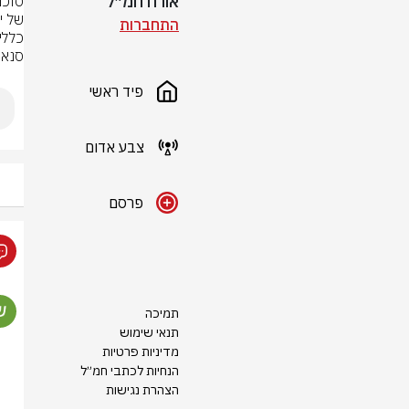
אורח חמ״ל
התחברות
סנאה
פיד ראשי
צבע אדום
פרסם
תמיכה
תנאי שימוש
מדיניות פרטיות
הנחיות לכתבי חמ״ל
הצהרת נגישות