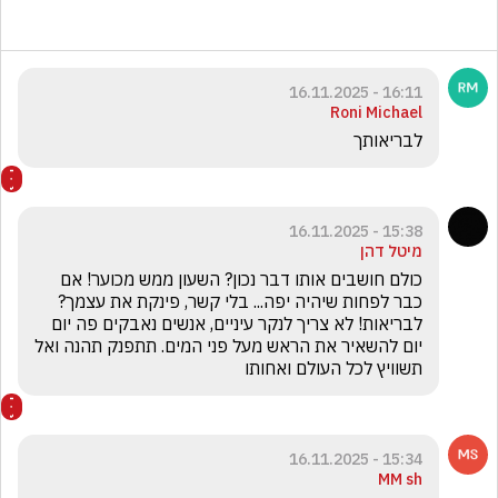
16:11 - 16.11.2025
Roni Michael
לבריאותך
15:38 - 16.11.2025
מיטל דהן
כולם חושבים אותו דבר נכון? השעון ממש מכוער! אם 
כבר לפחות שיהיה יפה... בלי קשר, פינקת את עצמך? 
לבריאות! לא צריך לנקר עיניים, אנשים נאבקים פה יום 
יום להשאיר את הראש מעל פני המים. תתפנק תהנה ואל 
תשוויץ לכל העולם ואחותו
15:34 - 16.11.2025
MM sh