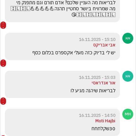
לבריאות מה העניין שלכם? אדם תורם וגם מתפנק מי 
מה שמרוויח ביושר סחטיין תהנה💪💪💪💪💪🇮🇱🇮🇱
🇮🇱🇮🇱🇮🇱🇮🇱😘
15:10 - 16.11.2025
אבי אבריקס
יש לי בדיוק כזה מעלי אקספרס בכלום כסף
15:03 - 16.11.2025
אור אנדראסי
לבריאות שיהנה מגיע לו
14:50 - 16.11.2025
Moti Hajbi
30שקלחחח