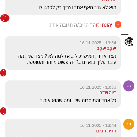
הוא לא גנב מאף אחד וצריך רק לפרגן לו. 
1
יהונתן זוהר
הגיב/ה תגובה אחת
13:54 - 16.11.2025
יעקב יעקב
מצד אחד , האיש יכול ... אז למה לא ? מצד שני , מה 
עובר עליך בנאדם ...? זה פשוט מיותר ומטופש .
13:53 - 16.11.2025
זיוה שדה
כל אחד והמותרות שלו  ומה שהוא אוהב 
13:44 - 16.11.2025
חגית רביבו