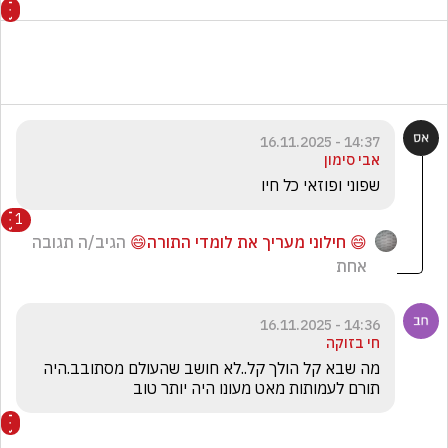
14:37 - 16.11.2025
אבי סימון
שפוני ופוזאי כל חיו 
1
😄 חילוני מעריך את לומדי התורה😄
הגיב/ה תגובה
אחת
14:36 - 16.11.2025
חי בזוקה
מה שבא קל הולך קל..לא חושב שהעולם מסתובב.היה 
תורם לעמותות מאט מעונו היה יותר טוב 