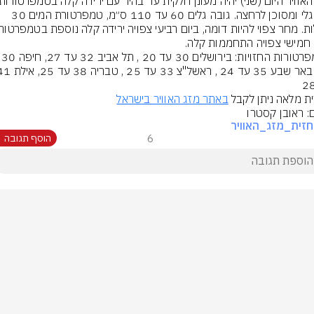
הים גלי ומסוכן לרחצה. גובה גלים 60 עד 110 ס״מ, טמפרטורת המים 30 
ם חמישי צפויה התחממות קלה.
ת מלאה ניתן לקבל 
באתר מזג האוויר בישראל
ם: ראובן קסטרו
זית_מזג_האוויר
6
הוסף תגובה