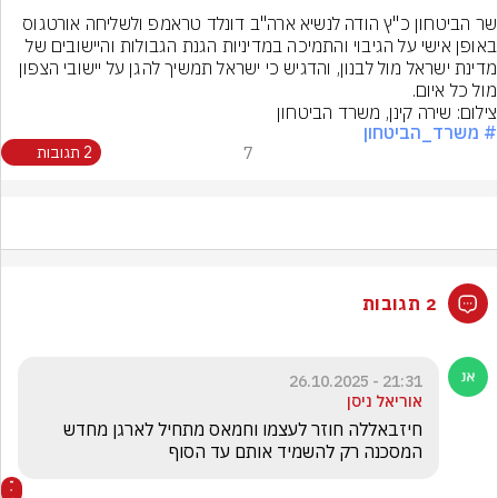
שר הביטחון כ"ץ הודה לנשיא ארה"ב דונלד טראמפ ולשליחה אורטגוס 
באופן אישי על הגיבוי והתמיכה במדיניות הגנת הגבולות והיישובים של 
מדינת ישראל מול לבנון, והדגיש כי ישראל תמשיך להגן על יישובי הצפון 
מול כל איום.
צילום: שירה קינן, משרד הביטחון
# משרד_הביטחון
7
2 תגובות
2 תגובות
21:31 - 26.10.2025
אוריאל ניסן
חיזבאללה חוזר לעצמו וחמאס מתחיל לארגן מחדש 
המסכנה רק להשמיד אותם עד הסוף