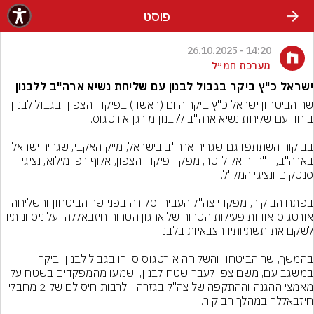
פוסט
14:20 - 26.10.2025
מערכת חמ״ל
ישראל כ"ץ ביקר בגבול לבנון עם שליחת נשיא ארה"ב ללבנון
שר הביטחון ישראל כ"ץ ביקר היום (ראשון) בפיקוד הצפון ובגבול לבנון 
בביקור השתתפו גם שגריר ארה"ב בישראל, מייק האקבי, שגריר ישראל 
בארה"ב, ד"ר יחיאל לייטר, מפקד פיקוד הצפון, אלוף רפי מילוא, נציגי 
בפתח הביקור, מפקדי צה"ל העבירו סקירה בפני שר הביטחון והשליחה 
אורטגוס אודות פעילות הטרור של ארגון הטרור חיזבאללה ועל ניסיונותיו 
בהמשך, שר הביטחון והשליחה אורטגוס סיירו בגבול לבנון וביקרו 
במשגב עם, משם צפו לעבר שטח לבנון, ושמעו מהמפקדים בשטח על 
מאמצי ההגנה וההתקפה של צה"ל בגזרה - לרבות חיסולם של 2 מחבלי 