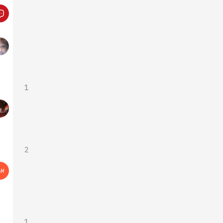
1
2
1