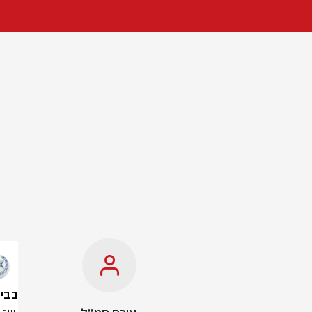
בבית הכנסת: ב