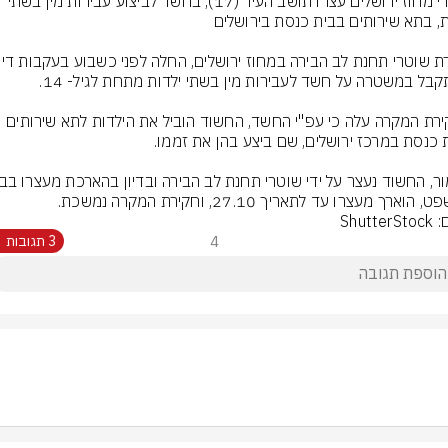
שוטרי מחוז ירושלים עצרו תושב העיר (17), בחשד לביצוע עבירות מין בשתי 
מחקירת המקרה עלה כי עפ"י החשד, החשוד הוביל את הילדות לתא שירותים 
הוארך מעצרו עד לתאריך 27.10, וחקירת המקרה נמשכת.
Shutte
4
3 תגובות