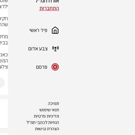
אורח חמ״ל
התחברות
פיד ראשי
צבע אדום
המשפט, 
צילום: rStock
פרסם
תמיכה
תנאי שימוש
מדיניות פרטיות
הנחיות לכתבי חמ״ל
הצהרת נגישות