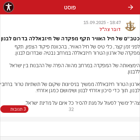
פוסט
18:47 - 15.09.2025
דובר צה"ל
כטב״ם של חיל האוויר תקף מפקדה של חיזבאללה בדרום לבנון
לפני זמן קצר, כלי טיס של חיל האוויר, בהכוונת פיקוד הצפון, תקף 
הימצאותה של המפקדה במרחב מהווה הפרה של ההבנות בין ישראל 
ארגון הטרור חיזבאללה מ
צה״ל ימשיך לפעול על מנת להסיר כל איום על מדינת ישראל.
32
3 תגובות