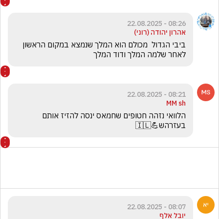
08:26 - 22.08.2025
ביבי הגדול  מכולם הוא המלך שנמצא במקום הראשון 
לאחר שלמה המלך ודוד המלך 
08:21 - 22.08.2025
MM sh
הלוואי נזהה חטופים שחמאס ינסה להזיז אותם 
בעזרהש💪🇮🇱
08:07 - 22.08.2025
יובל אלף