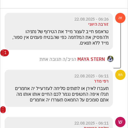
06:26 - 22.08.2025
זורבה היווני
טראמפ חייב לעצור מייד את הטירוף של נתניהו  
ולהפסיק את המלחמה כפי שהבטיח פעמים אין ספור, 
מייד ללא תנאים.
1
MAYA STERN
הגיב/ה תגובה אחת
06:11 - 22.08.2025
רפי מדר
תעברו לאירן או לתותים סליחה לעזרעייל יה אחמרים 
תגלו איפה החטופים נגמר לכם החיים אותו אותו מה 
אתם סומכים על החמאס תעוררו יה אחמרים 
06:11 - 22.08.2025