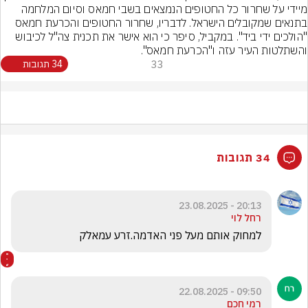
מיידי על שחרור כל החטופים הנמצאים בשבי חמאס וסיום המלחמה 
בתנאים שמקובלים הישראל. לדבריו, שחרור החטופים והכרעת חמאס 
"הולכים ידי ביד". במקביל, סיפר כי הוא אישר את תכנית צה"ל לכיבוש 
והשתלטות העיר עזה ו"הכרעת חמאס".
33
34 תגובות
34 תגובות
20:13 - 23.08.2025
רחל לוי
למחוק אותם מעל פני האדמה.זרע עמאלק
09:50 - 22.08.2025
רמי חכם