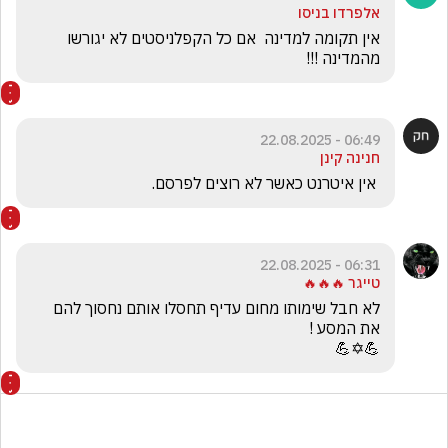
אלפרדו בניסו
אין תקומה למדינה  אם כל הקפלניסטים לא יגורשו  
מהמדינה !!!
06:49 - 22.08.2025
חנינה קינן
 אין איטרנט כאשר לא רוצים לפרסם.
06:31 - 22.08.2025
טייגר 🔥🔥🔥
לא חבל שימותו מחום עדיף תחסלו אותם נחסוך להם 
💪✡️💪