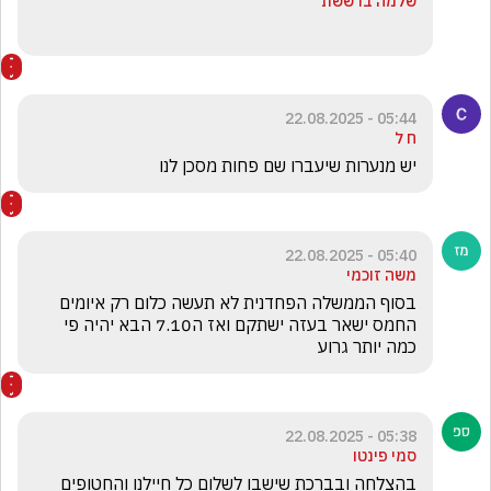
שלמה ברששת
05:44 - 22.08.2025
ח ל
יש מנערות שיעברו שם פחות מסכן לנו
05:40 - 22.08.2025
משה זוכמי
בסוף הממשלה הפחדנית לא תעשה כלום רק איומים 
החמס ישאר בעזה ישתקם ואז ה7.10 הבא יהיה פי 
כמה יותר גרוע
05:38 - 22.08.2025
סמי פינטו
בהצלחה ובברכת שישבו לשלום כל חיילנו והחטופים 