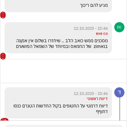
מגיע להם ריכוך
15:46 - 12.10.2025
eve co
מסכנים ממש כואב הלב ... שיחזרו בשלום אין אמןנה 
בנאzim  של החמאס ובמיוחד של השמאל הפושעים 
15:46 - 12.10.2025
דיווח ראשוני
דיווח דרמטי על החטופים בקול החדשות הטגרם כנסו 
דחוףף
1