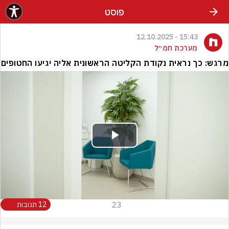
פוסט
15:43 - 12.10.2025
מערכת חמ״ל
מרגש: כך נראית נקודת הקליטה הראשונית אליה יגיעו החטופים
Play
Video
23
12 תגובות