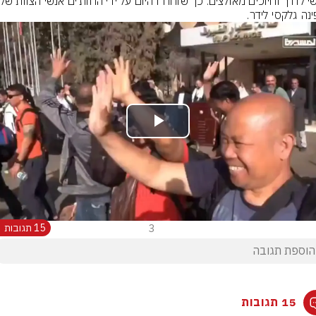
נה גלקסי לידר.
Play
Video
3
15 תגובות
15 תגובות