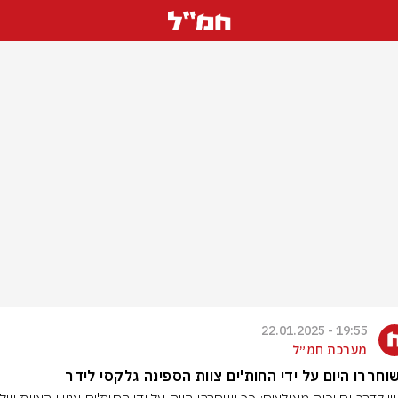
19:55 - 22.01.2025
מערכת חמ״ל
וחררו היום על ידי החות'ים צוות הספינה גלקסי לידר