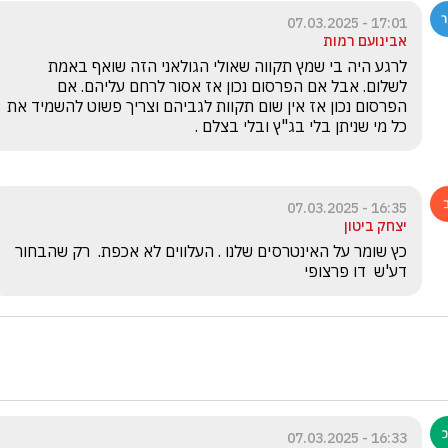
17:01 - 07.03.2025
אבינועם רמות
לרגע היה בי שמץ תקווה שאולי הגולאני הזה שואף באמת 
לשלום. אבל אם הפרסום נכון אז אסור לרחם עליהם. אם 
הפרסום נכון אז אין שום תקוות לגביהם וצריך פשוט להשמיד את 
כל מי שניתן בלי בג"ץ ובלי בצלם .
16:35 - 07.03.2025
יצחק ביטון
כץ שומר על האינטרסים שלנו . העלווים לא אכפת.  רק שהבחור 
דע'ש  דו פרצופי
16:33 - 07.03.2025