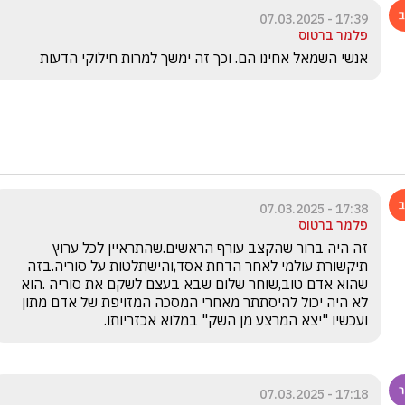
17:39 - 07.03.2025
פלמר ברטוס
אנשי השמאל אחינו הם. וכך זה ימשך למרות חילוקי הדעות
17:38 - 07.03.2025
פלמר ברטוס
זה היה ברור שהקצב עורף הראשים.שהתראיין לכל ערוץ 
תיקשורת עולמי לאחר הדחת אסד,והישתלטות על סוריה.בזה 
שהוא אדם טוב,שוחר שלום שבא בעצם לשקם את סוריה .הוא 
לא היה יכול להיסתתר מאחרי המסכה המזויפת של אדם מתון 
ועכשיו "יצא המרצע מן השק" במלוא אכזריותו.
17:18 - 07.03.2025