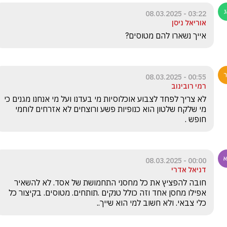
03:22 - 08.03.2025
אוריאל ניסן
אייך נשארו להם מטוסים?
00:55 - 08.03.2025
רמי רובינוב
לא צריך לפחד לצבוע אוכלוסיות מי בעדנו ועל מי אנחנו מגנים כי 
מי שלקח שלטון הוא כנופיות פשע ורוצחים לא אזרחים לוחמי 
חופש . 
00:00 - 08.03.2025
דניאל אדרי
חובה להפציץ את כל מחסני התחמושת של אסד. לא להשאיר 
אפילו מחסן אחד וזה כולל טנקים .תותחים. מטוסים. בקיצור כל 
כלי צבאי. ולא חשוב למי הוא שייך..