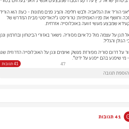
המסכה וחושף את פניו האמיתיות: טרוריסט ג'יהאדיסטי מבית המדרש של 
 מי שיפגע בהם ייפגע על ידינו".
47
41 תגובות
41 תגובות