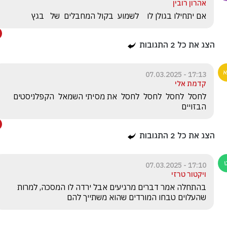
אהרון רובין
אם יתחילו בגולן לו    לשמוע  בקול המחבלים  של   בגץ
הצג את כל
2
התגובות
17:13 - 07.03.2025
קדמת אלי
לחסל  לחסל  לחסל  לחסל  את מסיתי השמאל  הקפלניסטים 
הבזויים
הצג את כל
2
התגובות
17:10 - 07.03.2025
ויקטור טרזי
בהתחלה אמר דברים מרגיעים אבל ירדה לו המסכה, למרות 
שהעלוים טבחו המורדים שהוא משתייך להם