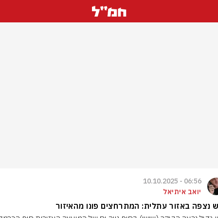
06:56 - 10.10.2025
יואב איתיאל
 נצפה באזור עתלית: המתרחצים פונו מהאיזור