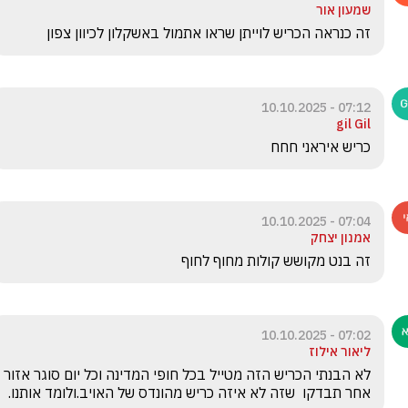
שמעון אור
זה כנראה הכריש לוייתן שראו אתמול באשקלון לכיוון צפון 
07:12 - 10.10.2025
gil Gil
כריש איראני חחח
07:04 - 10.10.2025
אמנון יצחק
זה בנט מקושש קולות מחוף לחוף 
07:02 - 10.10.2025
ליאור אילוז
לא הבנתי הכריש הזה מטייל בכל חופי המדינה וכל יום סוגר אזור 
אחר תבדקו  שזה לא איזה כריש מהונדס של האויב.ולומד אותנו.