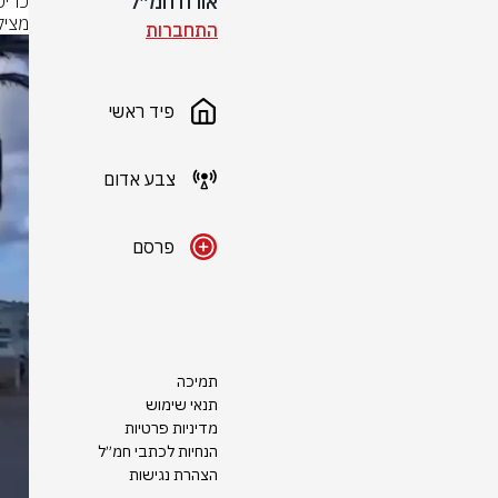
אורח חמ״ל
מצי

התחברות
פיד ראשי
צבע אדום
פרסם
תמיכה
תנאי שימוש
מדיניות פרטיות
הנחיות לכתבי חמ״ל
הצהרת נגישות