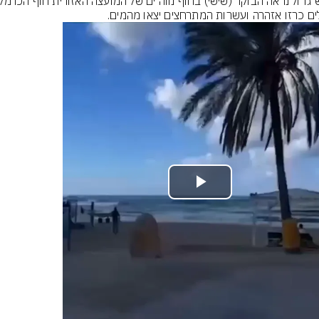
לים כרזו אזהרה ועשרות המתרחצים יצאו מהמים.
Play
Video