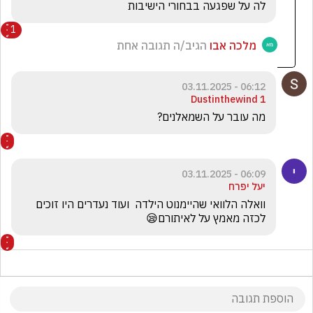
לה על שפגעה בבחורי הישיבות
1
מלכה אבו
הגיב/ה תגובה אחת
06:12 - 03.11.2025
Dustinthewind 1
מה עובר על השמאלנים?
06:09 - 03.11.2025
יעל יפרח
וואלה הלוואי שהיימנוט הילדה  ועוד נעדרים היו זוכים 
לכזה מאמץ על לאיתורם😪