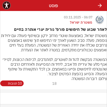
פוסט
06:07 - 03.11.2025
משטרת ישראל
לאחר שבוע של חיפושים פורפ' נורית יערי אותרה בחיים
משטרת ישראל, באמצעות שוטרי מרחב ירקון ובשיתוף פעולה עם יח
נוספות, פעלה סביב השעון לאורך ימי החיפוש תוך שימוש באמצעים 
נרחבים שכללו את יחידה האווירית של המשטרה, הפעלת בעלי חיים 
המשטרה מבקשת להודות לשוטרים, למתנדבים, לכיתות הכוננות, לסיירי 
אגף סלע של עיריית תל אביב, ליחידות המסייעות ולאזרחים הרבים 
שהצטרפו לחיפושים וסייעו במאמצים, וכן לכלי התקשורת על שיתוף 
הפעולה והסיוע בהפצת הפרטים לציבור.
צילום: דוברות המשטרה
18
10 תגובות