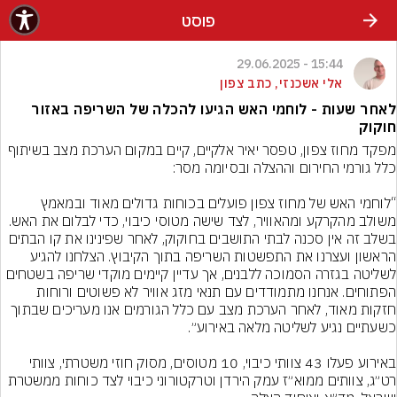
פוסט
15:44 - 29.06.2025
אלי אשכנזי, כתב צפון
לאחר שעות - לוחמי האש הגיעו להכלה של השריפה באזור
חוקוק
מפקד מחוז צפון, טפסר יאיר אלקיים, קיים במקום הערכת מצב בשיתוף 
“לוחמי האש של מחוז צפון פועלים בכוחות גדולים מאוד ובמאמץ 
משולב מהקרקע ומהאוויר, לצד שישה מטוסי כיבוי, כדי לבלום את האש. 
בשלב זה אין סכנה לבתי התושבים בחוקוק, לאחר שפינינו את קו הבתים 
הראשון ועצרנו את התפשטות השריפה בתוך הקיבוץ. הצלחנו להגיע 
לשליטה בגזרה הסמוכה ללבנים, אך עדיין קיימים מוקדי שריפה בשטחים 
הפתוחים. אנחנו מתמודדים עם תנאי מזג אוויר לא פשוטים ורוחות 
חזקות מאוד, לאחר הערכת מצב עם כלל הגורמים אנו מעריכים שבתוך 
באירוע פעלו 43 צוותי כיבוי, 10 מטוסים, מסוק חוזי משטרתי, צוותי 
רט״ג, צוותים ממוא״ז עמק הירדן וטרקטורוני כיבוי לצד כוחות ממשטרת 