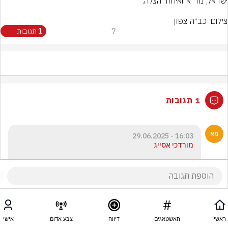
צילום: כב״ה צפון
7
1 תגובות
1 תגובות
16:03 - 29.06.2025
מורדכי אסייג
,
ראשי
האשטאגים
דיווח
צבע אדום
אישי