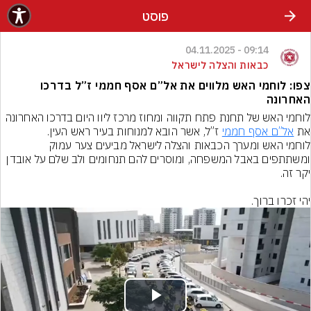
פוסט
09:14 - 04.11.2025
כבאות והצלה לישראל
צפו: לוחמי האש מלווים את אל”ם אסף חממי ז”ל בדרכו
האחרונה
לוחמי האש של תחנת פתח תקווה ומחוז מרכז ליוו היום בדרכו האחרונה 
את 
אל”ם אסף חממי
לוחמי האש ומערך הכבאות והצלה לישראל מביעים צער עמוק 
ומשתתפים באבל המשפחה, ומוסרים להם תנחומים ולב שלם על אובדן 
יהי זכרו ברוך.
Play