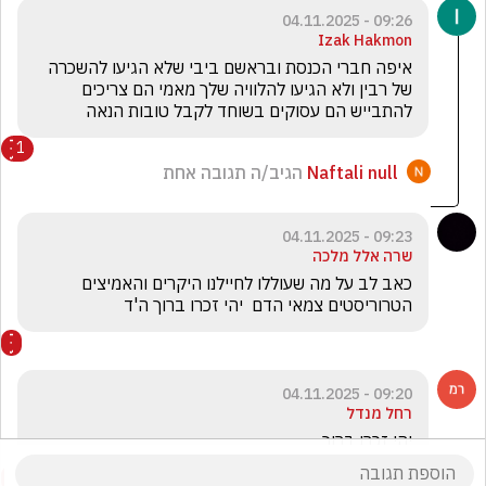
09:26 - 04.11.2025
Izak Hakmon
איפה חברי הכנסת ובראשם ביבי שלא הגיעו להשכרה 
של רבין ולא הגיעו להלוויה שלך מאמי הם צריכים 
להתבייש הם עסוקים בשוחד לקבל טובות הנאה
1
Naftali null
הגיב/ה תגובה אחת
09:23 - 04.11.2025
שרה אלל מלכה
כאב לב על מה שעוללו לחיילנו היקרים והאמיצים 
הטרוריסטים צמאי הדם  יהי זכרו ברוך ה'ד
09:20 - 04.11.2025
רחל מנדל
יהי זכרו ברוך