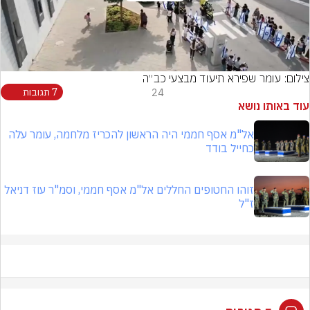
Video
צילום: עומר שפירא תיעוד מבצעי כב״ה
24
7 תגובות
עוד באותו נושא
אל"מ אסף חממי היה הראשון להכריז מלחמה, עומר עלה
כחייל בודד
זוהו החטופים החללים אל"מ אסף חממי, וסמ"ר עוז דניאל
ז"ל