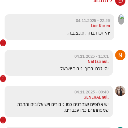
7 תגובות
22:55 - 04.11.2025
Lior Koren
יהי זכרו ברוך. ת.נ.צ.ב.ה. 
11:01 - 04.11.2025
Naftali null
יהי זכרו ברוך  גיבור ישראל 
09:40 - 04.11.2025
GENERAL null
יש אלופים שנהרגים כמו גיבורים ויש אלובים והרבה 
שמסתתרים כמו עכברים.