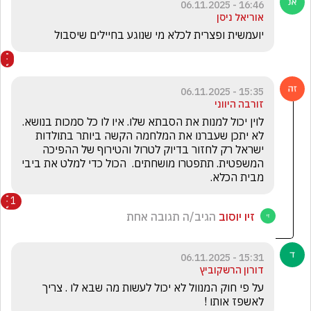
16:46 - 06.11.2025
אוריאל ניסן
יועמשית ופצרית לכלא מי שנוגע בחיילים שיסבול
15:35 - 06.11.2025
זורבה היווני
לוין יכול למנות את הסבתא שלו. איו לו כל סמכות בנושא. 
לא יתכן שעברנו את המלחמה הקשה ביותר בתולדות 
ישראל רק לחזור בדיוק לטרול והטירוף של ההפיכה 
המשפטית. תתפטרו מושחתים.  הכול כדי למלט את ביבי 
מבית הכלא.
1
זיו יוסוב
הגיב/ה תגובה אחת
15:31 - 06.11.2025
דורון הרשקוביץ
על פי חוק המנוול לא יכול לעשות מה שבא לו . צריך 
לאשפז אותו !