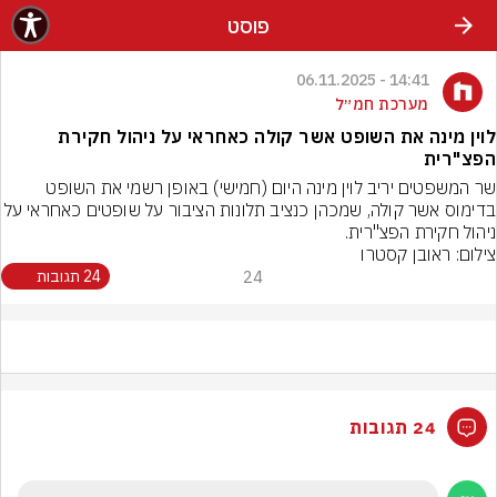
פוסט
14:41 - 06.11.2025
מערכת חמ״ל
לוין מינה את השופט אשר קולה כאחראי על ניהול חקירת
הפצ"רית
שר המשפטים יריב לוין מינה היום (חמישי) באופן רשמי את השופט 
בדימוס אשר קולה, שמכהן כנציב תלונות הציבור על שופטים כ
ניהול חקירת הפצ"רית.
צילום: ראובן קסטרו
24
24 תגובות
24 תגובות