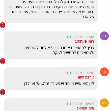
ישר כוח .הגיע הזמן לטפל  במורדים  היועמשית 
הקמבצית ליפתוח בחקירה נגד הבן הגנב של היועמשית 
.בעה ניראה אותם עפים .גם העבריין יצחק עמית בושה 
של אדם
22:46 - 31.10.2025
רומן פינחסוב
צריך להמשיך באותו הכיוון. לא לתת לשופתים 
ולשמאלנים להמשיך לשקר. 
20:10 - 31.10.2025
זורבה היווני
לוין הוא איש מיוחד שופע כריזמה...של צנן לבן
16:07 - 31.10.2025
איתן שמואל