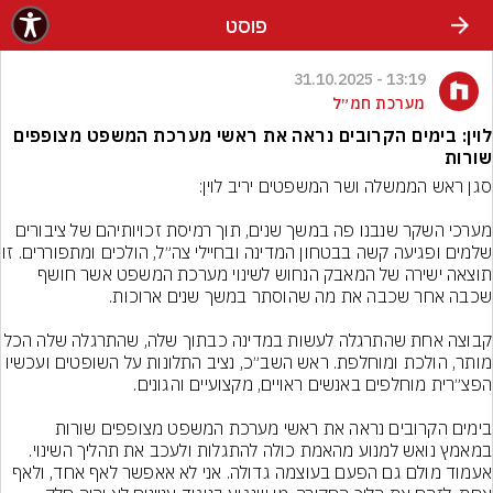
פוסט
13:19 - 31.10.2025
מערכת חמ״ל
לוין: בימים הקרובים נראה את ראשי מערכת המשפט מצופפים
שורות
מערכי השקר שנבנו פה במשך שנים, תוך רמיסת זכויותיהם של ציבורים 
שלמים ופגיעה קשה בבטחון המדינה ו
תוצאה ישירה של המאבק הנחוש לשינוי מערכת המשפט אשר חושף 
קבוצה אחת שהתרגלה לעשות במדינה כבתוך שלה, שהתרגלה 
מותר, הולכת ומוחלפת. ראש השב״כ, נציב התלונות על השופטים ועכשיו 
בימים הקרובים נראה את ראשי מערכת המשפט מצופפים שורות 
במאמץ נואש למנוע מהאמת כולה להתגלות ולעכב את תהליך השינוי. 
אעמוד מולם גם הפעם בעוצמה גדולה. אני לא אאפשר לאף אחד, ולאף 