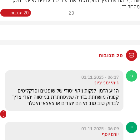
אחת, לזהם את הליך החקירה. מי שנגוע בניגוד עניינים לא יהיה חלק 
מהחקירה.
23
20 תגובות
20 תגובות
06:17 - 01.11.2025
גימי ימני ציוני
הגיע הזמן  לנקות ניקוי יסודי של שופטים ופרקליטים 
קנוניה מושחתת בזוייה שמיסתתרת במיסווה יהודי צריך 
לבדוק טוב טוב מי הם יהודים או צאצאי היטלר 
06:09 - 01.11.2025
יורם יוסף