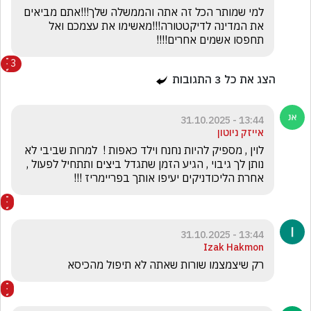
למי שמותר הכל זה אתה והממשלה שלך!!!אתם מביאים 
את המדינה לדיקטטורה!!!מאשימו את עצמכם ואל 
תחפסו אשמים אחרים!!!!
3
הצג את כל
3
התגובות
13:44 - 31.10.2025
אייזק ניוטון
לוין , מספיק להיות נחנח וילד כאפות !  למרות שביבי לא 
נותן לך גיבוי , הגיע הזמן שתגדל ביצים ותתחיל לפעול , 
אחרת הליכודניקים יעיפו אותך בפריימריז !!!
13:44 - 31.10.2025
Izak Hakmon
רק שיצמצמו שורות שאתה לא תיפול מהכיסא