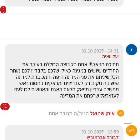
14:31 - 31.10.2025
יעל וואיה
חתיכת מניאק!!! אתם הקבוצה הכוללת בעיקר את 
החרדים שיושים במגינה כאילו שלכם בלבד!!! לכם מותר 
הכל שיניתם את פני המדינה היפה והמכובדת למדינה 
שיש בה מקום רק לעבריינים ומניאקים בחסות ראש 
ממשלה עבריין מניאק חלאת האגם והאנושות לכו לעם 
לעזאזאל שרפתם את המדינה
1
איתן שמואל
הגיב/ה תגובה אחת
13:59 - 31.10.2025
דבורה אברמוביץ