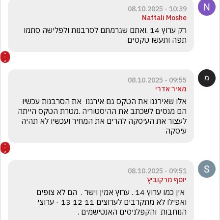
10:39 - 08.10.2025
Naftali Moshe
רק ערוץ 14 .ואתם שגרמתם לסרבנות ולפלישה סתמו 
תפה ותעשו טקסים
09:55 - 08.10.2025
מאיר אדרי
אלו שאירגנו את הטקס גם אירגנו  את הסרבנות עכשיו 
הם מנסים לשכתב את ההיסטוריה .מטרת הטקס הייתה 
לעצור את העיסקה להרים את המחיר ועכשיו לא תהיה 
עיסקה
09:51 - 08.10.2025
יוסף מרקוביץ
 אין כמו ערוץ 14 . ערוץ אמין וישר .  הם לא צופים 
ואפילו לא מתקרבים לערוצים 11 12 13 - ערוצי 
הנוחבות  והקפלניסים האנטישמים .