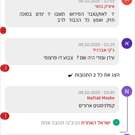
12:03 - 08.10.2025
איציק בנאי
7    לאוקטובר   הפירוש    תשבו   7   ימים   בסוכה    
חזק   ואמץ   כל   הכבוד   לרב 
11:29 - 08.10.2025
ג'קי אברגיל
עידן עמדי היה שם ?   צבוע דו פרצופי  
2
הצג את כל
2
התגובות
10:40 - 08.10.2025
Naftali Moshe
קפלניסטים ארורים
1
ישראל האחרת
הגיב/ה תגובה אחת