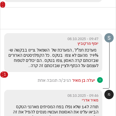
09:47 - 08.10.2025
יוסף מרקוביץ
  מערכת חמ"ל , המערכת של  השמאל .ציינו בבקשה ש- 
79%  מהעם לא צפו  בטקס . כל הקפלניסטים הארורים 
שבזכותם קרה האסון ,צפו בטקס . הם יכולים לטפוח 
לעצמם על הכתף ולציין שבזכותם זה קרה .
1
יעלה בן מאיר
הגיב/ה תגובה אחת
09:46 - 08.10.2025
מאיר אדרי
תודה ל14 שלא נפלו בפח המסיתים מארגני הטקס 
הביאו עלינו את האסונות ועכשיו מנסים להפיל את זה 