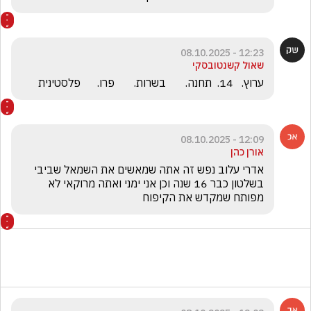
12:23 - 08.10.2025
שאול קשנטובסקי
ערוץ.   14.  תחנה.       בשרות.       פרו.      פלסטינית
12:09 - 08.10.2025
אורן כהן
אדרי עלוב נפש זה אתה שמאשים את השמאל שביבי 
בשלטון כבר 16 שנה וכן אני ימני ואתה מרוקאי לא 
מפותח שמקדש את הקיפוח