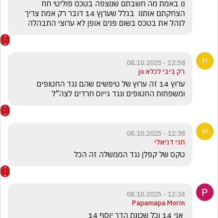
נו באמת מה חשבתם שנוצפה בטכס פוליטי חח 
הצחקתם אותנו  בגלל שערןץ 14 דובר רק אמת צריך 
לנהל את בטכס בשום פנים אופן לא ערוצי התבהלה
12:58 - 08.10.2025
רק ביבי לכלא jo
ערוץ 14 זה ערוץ של טיפשים שהם נגד החטופים 
ומשפחות החטופים ונגד גייוס חרדים לצה"ל
12:38 - 08.10.2025
חגי דניאלי
טקס של קפלן נגד הממשלה זה הכל 
12:34 - 08.10.2025
Papamapa Morin
 אני 14 וכל שכונת הדר יוסף 14 