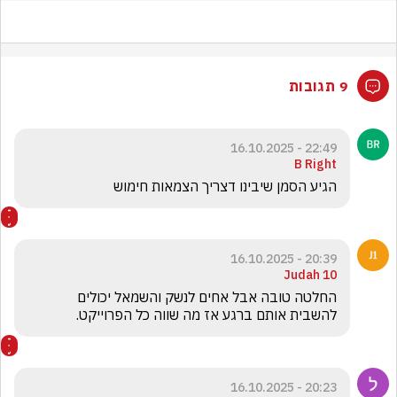
9 תגובות
22:49 - 16.10.2025
B Right
הגיע הסמן שיבינו דצריך הצמאות חימוש 
20:39 - 16.10.2025
Judah 10
החלטה טובה אבל אחים לנשק והשמאל יכולים 
להשבית אותם ברגע אז מה שווה כל הפרוייקט. 
20:23 - 16.10.2025