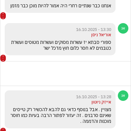
אנחנו כבר שנתיים רחרי היה אמור להיות מוכן כבר מזמן
13:30 - 16.10.2025
אוריאל ניסן
ספורי סבתא יז עשרות מסוקים ועשרות מטוסים ועשרת 
כטבמים לא חסר כלום חוץ מדכל ישר
13:28 - 16.10.2025
אייזק ניוטון
מצויין . אבל בנוסף כדאי גם להבא להכשיר רק טייסים 
שאינם סרבנים . זה יעזור לפתור הרבה בעיות כמו חוסר 
מוכנות והדממה .