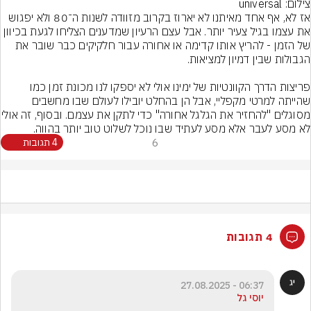
צילום: universal
אז לא, אף אחד מאיתנו לא יארוז בקרוב מזוודה לשנות ה־80 ולא יפגוש 
את עצמו בגיל צעיר יותר. אבל עצם הרעיון שמדענים הצליחו לגעת בכיוון 
של הזמן - להריץ אותו קדימה או אחורה עבור חלקיקים כבר שובר את 
פריצות הדרך הקוונטיות של ימינו אולי לא יספקו לנו מכונת זמן כמו 
שהייתה למרטי מקפליי, אבל הן בהחלט יובילו לעולם שבו מחשבים 
מסוגלים "להחזיר את הגלגל אחורה" כד
לא מסע לעבר אלא מסע לעתיד שבו נוכל לשלוט טוב יותר בהווה.
6
4 תגובות
4 תגובות
06:37 - 27.08.2025
יוסי גל