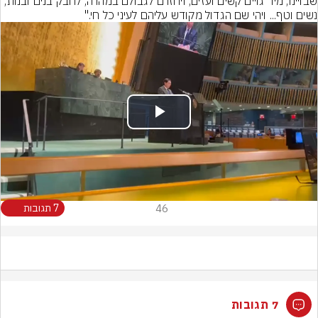
שבויינו, מיד גויים קשים ועזים, ויחזרם לגבולם במהרה, לחבק בנים ובנות, 
נשים וטף... ויהי שם הגדול מקודש עליהם לעיני כל חי."
Play
Video
46
7 תגובות
7 תגובות