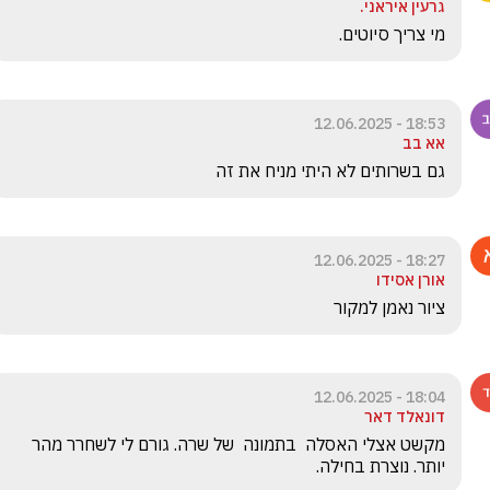
גרעין איראני.
מי צריך סיוטים. 
18:53 - 12.06.2025
אא בב
גם בשרותים לא היתי מניח את זה
18:27 - 12.06.2025
אורן אסידו
ציור נאמן למקור 
18:04 - 12.06.2025
דונאלד דאר
מקשט אצלי האסלה  בתמונה  של שרה. גורם לי לשחרר מהר 
יותר. נוצרת בחילה.