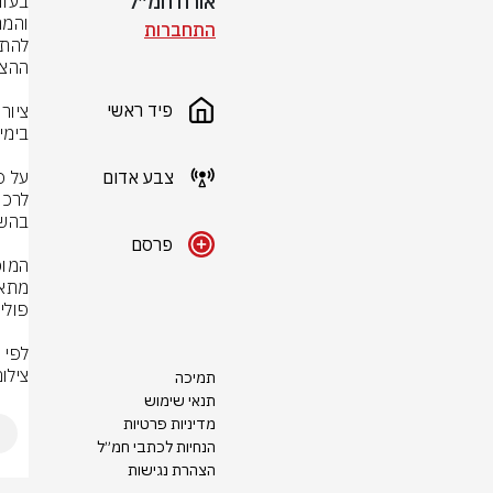
אורח חמ״ל
התחברות
פיד ראשי
צבע אדום
פרסם
לפי 
צילום: 
תמיכה
תנאי שימוש
מדיניות פרטיות
הנחיות לכתבי חמ״ל
הצהרת נגישות