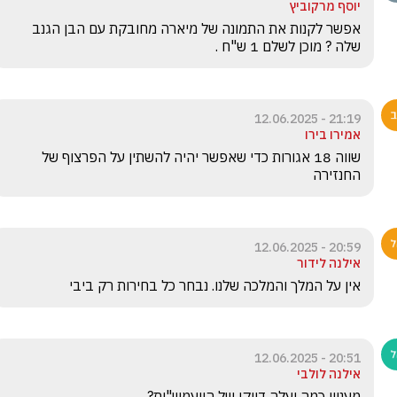
יוסף מרקוביץ
אפשר לקנות את התמונה של מיארה מחובקת עם הבן הגנב 
שלה ? מוכן לשלם 1 ש"ח .
21:19 - 12.06.2025
אמירו בירו
שווה 18 אגורות כדי שאפשר יהיה להשתין על הפרצוף של 
החנזירה 
20:59 - 12.06.2025
אילנה לידור
אין על המלך והמלכה שלנו. נבחר כל בחירות רק ביבי
20:51 - 12.06.2025
אילנה לולבי
מעניין כמה יעלה דיוקן של היועמש"ית? 