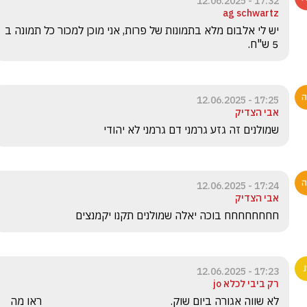
17:32 - 12.06.2025
ag schwartz
יש לי אלבום מלא בתמונות של פרות, אני מוכן למכור כל תמונה ב 
5 ש"ח.
17:25 - 12.06.2025
אבי הצדיק
שמולנים זה גזע גרמני דם גרמני לא יהודי 
17:24 - 12.06.2025
אבי הצדיק
חחחחחחחח בוכה יאלה שמולנים תקנו יקמנצים 
17:23 - 12.06.2025
רק ביבי לכלא jo
לא שווה אגורה ביום שוק.                                               ראו מה 