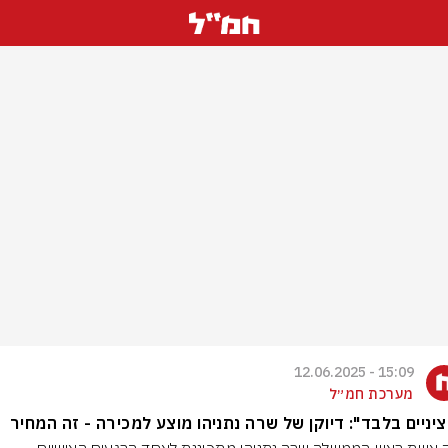
15:09 - 12.06.2025
מערכת חמ״ל
יניים בלבד": דיוקן של שרה נתניהו מוצע למכירה - זה המחיר