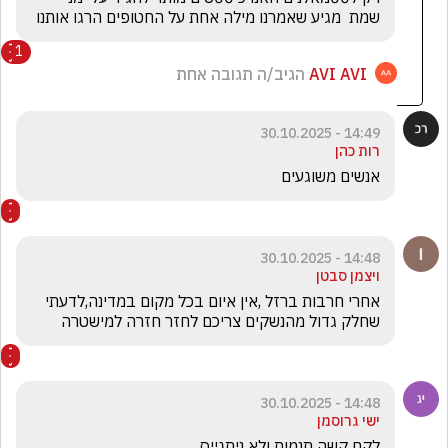
שמת  מגיע שאמרנו מילה אחת על החטופים הרגו אותנו
1
AVI AVI
הגיב/ה תגובה אחת
14:49 - 30.10.2025
רות כהן
אנשים משוגעים
14:48 - 30.10.2025
ויצמן סבטן
אחרי חרבות ברזל ,אין איום בכל מקום במדינה,לדעתי 
שחלק גדול מהנשקים צריכם לחזר חזרה למישטרה
14:48 - 30.10.2025
ישי גרוסמן
לקח קשה תנמות ולא ניתגייס