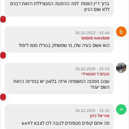
ברוך דיין האמת  למה ההפגנה המטורללת הזאת רבנים 
ללא שום הגיון 
15:44 - 30.10.2025
bnbnb nvnvbnb
הוא אשם בעיה שלו, מי שמשחק בגורלו סופו ליפול
15:32 - 30.10.2025
מנחם דזאנשוילי
עצוב מסכנה המשפחה איזה בלאגן יש במדינה הזאת 
השם יעוזר 
15:30 - 30.10.2025
אוריאל ניסן
מה אתם קופים מטפסים לגובה לכו לצבא ל669