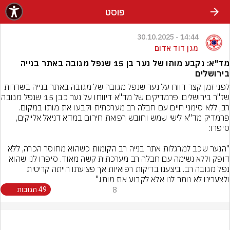
פוסט
14:44 - 30.10.2025
מגן דוד אדום
מד"א: נקבע מותו של נער בן 15 שנפל מגובה באתר בנייה
בירושלים
לפני זמן קצר דווח על נער שנפל מגובה של מגובה באתר בנייה בשדרות 
שז"ר בירושלים. פרמדיקים של מד"א דיווח
רב, ללא סימני חיים עם חבלה רב מערכתית וקבעו את מותו במקום.
פרמדיק מד"א לישי שמש וחובש רפואת חירום במדא דניאל אלייקים, 
"הנער שכב למרגלות אתר בנייה רב הקומות כשהוא מחוסר הכרה, ללא 
דופק וללא נשימה עם חבלה רב מערכתית קשה מאוד. סיפרו לנו שהוא 
נפל מגובה רב. ביצענו בדיקות רפואיות אך פציעתו הייתה קריטית 
ולצערינו לא נותר לנו אלא לקבוע את מותו."
8
49 תגובות