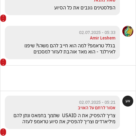
שאול נתנאל
הפלסטינים גונבים את כל הסיוע
05:33 - 02.07.2025
Amir Leshem
בגלל טראמפ? למה הוא חייב להם משהו? שיפנו 
לאירלנד - הוא מאד אוהבת לעזור למסכנים
05:21 - 02.07.2025
אסור לרחם על האויב
צריך להפסיק את ה USAID  שתמך בחמאס ונתן להם 
מיליארדים וצריך להפסיק את סיוע טראמפ לעזה