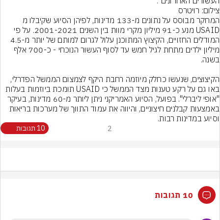
העשורים האחרונים".
צילום: רויטרס
המחקר מבוסס על נתונים מ-133 מדינות, לפיהן הסיוע שקיבלו מ 
USAID מנע כ-91 מיליון מקרי מוות בין השנים 2001-2021. על פי 
המודלים החזויים, הקיצוץ המתוכנן עלול לגרום למותם של יותר מ-4.5 
מיליון ילדים מתחת לגיל חמש עד לסוף העשור הנוכחי - כ-700 אלף 
הקיצוצים, שנעשו כחלק מיוזמה רחבת היקף לצמצום הממשל הפדרלי, 
באו גם על רקע טענות מצד הממשל כי USAID תומכת ביוזמות בעלות 
"אופי ליברלי". בפועל, הסיוע האמריקני ניתן ליותר מ-60 מדינות, בעיקר 
באמצעות קבלנים חיצוניים, והיווה את עמוד התווך של מערכות בריאות 
וסיוע במדינות רבות.
2
10 תגובות
10 תגובות