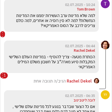
10:24 - 02.07.2025
Tom Brown
למה שלא מדינות ערב העשירות יממנו את המדינות 
הנחשלות? למה לא סין רוסיה או אחרים, למה כולם 
צריכים לרכב על הסוס האמריקאי?
06:44 - 02.07.2025
Rachel Dekel
הכותרת מטעה- צריך להוסיף - במדינות העולם השלישי 
המקבלות סיוע מארה"ב על חשבון משלם המילים 
האמריקאי 
1
Rachel Dekel
הגיב/ה תגובה אחת
06:35 - 02.07.2025
לובה ליטבינוב
אם כל הצער שבדבר בנוגע לכל מדינות עולם שלישי , 
אף אחד לא חייב להם כלום ושום דבר שעסתדרו 