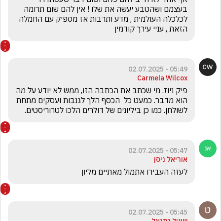
בעצמם ושהטבע יעשה את שלו ! אין להם שום תרומה 
לכלכלה העולמית , מדע ותרבות אז מספיק עם החמלה 
הזאת , עניי עירך קודמין
05:49 - 02.07.2025
Carmela Wilcox
פיק ניוז. מי שכתב את הכתבה הזו, ממש לא יודע על מה 
הוא מדבר. כמעט כל  הכסף הלך לגנבות ועסקים מתחת 
לשולחן. כמו כן ביליונים של דולרים הלכו לטרוריסטים. 
05:47 - 02.07.2025
אוריאל ניסן
לעזה העבירו אתמול מאתיים מליון
05:45 - 02.07.2025