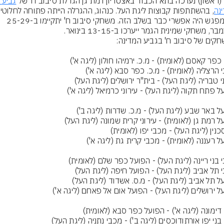
 (ראשון) נערכה בתא הכבוד באצטדיון רמת גן הגרלת סיבוב ח' של 
גביע 
נה
וכל מפגש היה אפשרי כבר בשלב הזה. משחקי סיבוב ח' יתקיימו ב-25-29 
ר, משחקי שמינית הגמר ייערכו ב-13-15 בינואר.