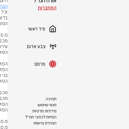
אורח חמ״ל
היום
המדי
התחברות
בדצמב
פיד ראשי
צבע אדום
פרסם
תמיכה
תנאי שימוש
מדיניות פרטיות
הנחיות לכתבי חמ״ל
הצהרת נגישות