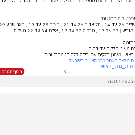
ם ראשון מעונן חלקית עם ירידה קלה בטמפרטורות.
ת מלאה באתר מזג האוויר בישראל
זית_מזג_האוויר
3
הוסף תגובה