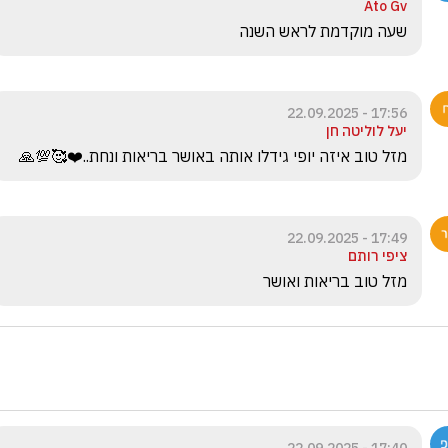
Ato Gv
שעה מוקדמת לראש השנה
17:56 - 22.09.2025
יעל לוליטה חן
מזל טוב איזה יופי גידלו אותה באושר בריאות ונחת..❤️🥰💯🙏
17:49 - 22.09.2025
ציפי רותם
מזל טוב בריאות ואושר 