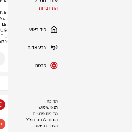
אורח חמ״ל
התחברות
פיד ראשי
שיהי
צילום
צבע אדום
פרסם
תמיכה
תנאי שימוש
מדיניות פרטיות
הנחיות לכתבי חמ״ל
הצהרת נגישות