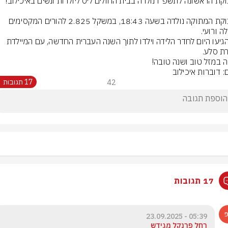
התינוקת המתוקה נולדה בשעה 18:43, במשקל 2.825 להורים המקסימים 
הם הגיעו היום לחדר הלידה וילדו לתוך השנה העברית החדשה, עם המיילדת 
ה במזל טוב ושנה טובה!
: דוברות איכילוב
42
17 תגובות
17 תגובות
05:39 - 23.09.2025
רחל פרנקל מגידש