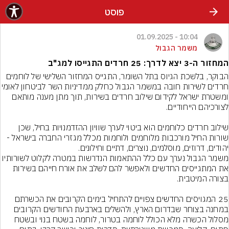
פוסט
10:04 - 01.09.2025
משמר הגבול
המחזור ה-3 יצא לדרך: 25 חרדים התגייסו למג"ב
הבוקר, בלשכת הגיוס בתל השומר, התגייס המחזור השלישי של לוחמים 
חרדים לשירות חובה במשמר הגבול כחלק ממדיניו
ומשטרת ישראל לקידום שילוב חרדים בשירות, תוך מתן מענה מותאם 
שילוב חרדים כלוחמים הוא ביטוי לערך שוויון ההזדמנויות בחיל, שכן 
שורות החיל מורכבות מלוחמים ולוחמות מכלל מגזרי החברה בישראל - 
משמר הגבול נערך עם כלל ההתאמות הנדרשות במטרה לקלוט לשורותיו 
את המתגייסים החדשים ולאפשר להם לשלב את אורח חייהם בשירות 
25 המגויסים החדשים צפויים להתחיל בימים הקרובים את הכשרתם 
במחנה בצוחר שבדרום הארץ, ולהשלים בארבעת החודשים הקרובים 
מסלול הכשרה מלא הכולל לוחמה בטרור, לוחמה בשטח בנוי ובשטח 