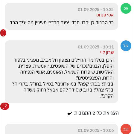
10:35 - 01.09.2025
אסי פנחס
כל הכבוד כן ירבו. חרדי יפנה חרדי? מעיניין מה יגיד הרב
10:11 - 01.09.2025
שרון לוי
היכן במלחמה החיילים מצפון תל אביב, מפגיני בלפור 
וקפלן, הבנים/נכדים של השופטים, יועמשית, פצרית, 
האליטות, שופרות השמאל, האומנים, אנשי הנפיחה 
בבית? בבתי קפה? במועדונים? בטיול בחו"ל, בקרייה? 
בגלי צהל? בגוב שסידר להם אבא? רחוק משדה 
הקרב?.
2
הצג את כל
2
התגובות
10:06 - 01.09.2025