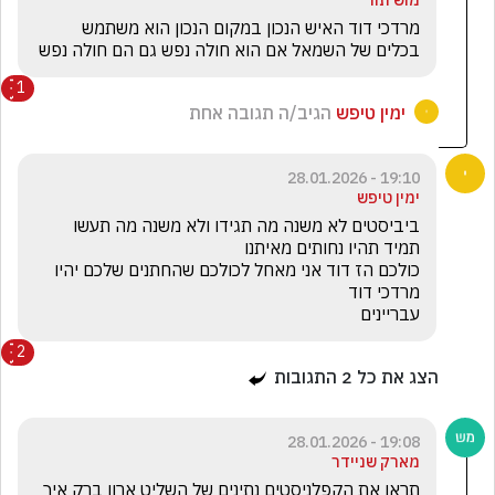
מרדכי דוד האיש הנכון במקום הנכון הוא משתמש 
בכלים של השמאל אם הוא חולה נפש גם הם חולה נפש
1
ימין טיפש
הגיב/ה תגובה אחת
19:10 - 28.01.2026
ימין טיפש
כולכם הז דוד אני מאחל לכולכם שהחתנים שלכם יהיו 
עבריינים
2
הצג את כל
2
התגובות
19:08 - 28.01.2026
מארק שניידר
תראו את הקפלניסטים נתינים של השליט ארון ברק איך 