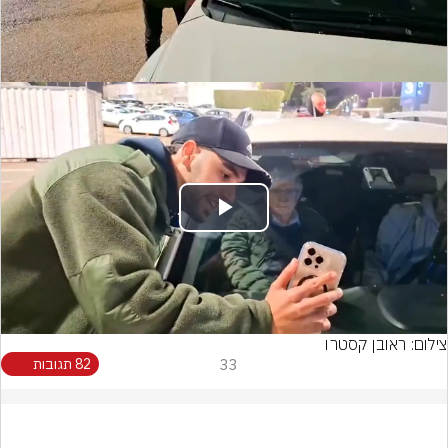
Video
Play
Video
צילום: ראובן קסטרו
33
82 תגובות