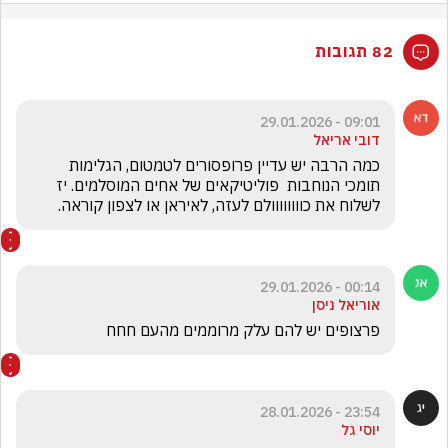
82 תגובות
09:01 - 29.01.2026
דובי אריאל
כמה הרבה יש עדיין פרופסורים לטמטום, הגלימות 
תומכי הנוחבות  פוליטיקאים של אחים המוסלמים. יז 
לשלוח את כוווווווולם לעזה, לאיראן או לצפון קוראה.
00:14 - 29.01.2026
אוריאל ניסן
פרצופים יש להם עלק מרוממים מהעם חחח
23:54 - 28.01.2026
יוסי גל