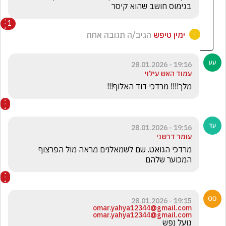
בגימוס חושב שהוא קיסר
1
ימין טיפש
הגיב/ה תגובה אחת
19:16 - 28.01.2026
עמוד האש עילוי
מלך!!!! מרדכי דוד האלוף!!!
19:16 - 28.01.2026
עומר דרשני
מרדכי הגואט. שם לשמאלנים מראה מול הפרצוף 
המכוער שלהם 
19:15 - 28.01.2026
omar.yahya12344@gmail.com
omar.yahya12344@gmail.com
גועל נפש 