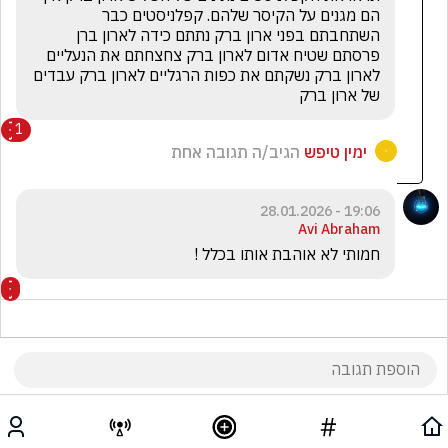
הם מגנים על הקיסר שלהם. קפלניסטים כבר 
השתחבתם בפני ארון ברק נתתם כידה לארון ברן 
פרסתם שטיח אדום לארון ברק צחצחתם את הנעליים 
לארון ברק נשקתם את כפות הרגליים לארון ברק עבדים 
של ארון ברק
1
ימין טיפש
הגיב/ה תגובה אחת
19:06 - 28.01.2026
Avi Abraham
חמותי לא אוהבת אותו בכלל !
19:05 - 28.01.2026
אלונה דן