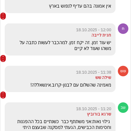
אין אמונה בהם עדיף לנפוש בארץ
12:00 - 18.10.2025
חגית לייבה
יש עוד זמן. זה יקח זמן. למהכבר לעשות כתבה על 
משהו שעוד לא קיים
11:38 - 18.10.2025
שילה שש
מאמינה שהשלום עם לבנון-קרוב.אינשאללה!
11:20 - 18.10.2025
שרגא בורוביץ
 גילוי נאות:אני משתתף כבר  כשנתיים בכל ההפגנות 
וחסימות הכבישים, הגעתי למסקנה שבעצם היתי 