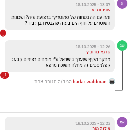
13:07 - 18.10.2025
עופר עזרא
ומה עם ההבטחות של סמוטריץ׳ ברצועת עזה? ושכונות 
השוטרים על חוף הים בעזה שהבטיח בן גביר ?
12:26 - 18.10.2025
שרגא בורוביץ
מחקר מקיף שנערך בישראל ע"י מומחים רציניים קבע : 
קפלניסטים זה מחלה חשוכת מרפא 
1
hadar waldman
הגיב/ה תגובה אחת
12:23 - 18.10.2025
אילנה מור