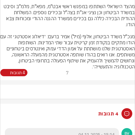
מהצד הישראלי השתתפו במפגש ראשי אבט"מ, מפא"ת, מלמ"ב וסיבט 
במשרד הביטחון וכן נציגי אג"ת בצה"ל ובכירים נוספים. המשלחת 
ההודית הבכירה כללה גם בכירים ממשרד ההגנה ההודי ומכוחות צבא 
מנכ"ל משרד הביטחון,
הודו מתקיים בנקודת זמן קריטית עבור שתי המדינות. השותפות 
האסטרטגית שלנו מושתתת על אמון הדדי עמוק ואינטרסים ביטחוניים 
משותפים. אנו רואים בהודו שותפה אסטרטגית מהמעלה הראשונה, 
ונחושים להמשיך ולהעמיק את שיתוף הפעולה בתחומי הביטחון, 
הטכנולוגיה והתעשייה״.
7
4 תגובות
4 תגובות
15:14 - 04.11.2025