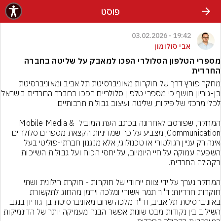
פוסט
19:42 - 03.02.2026
אבי סולומון
מספרי הטלפון הסלולרי הפכו למאבק על שליטה בחברה
החרדית
מחקר פורץ דרך של חוקרות מאוניברסיטת תל אביב ומאוניברסיטת 
בן-גוריון חושף כי מספרי טלפון סלולריים הפכו בחברה הח
המחקר, שפורסם לאחרונה בכתב העת המוביל Mobile Media & 
Communication, מצביע על כך שמדיניות הקצאת מספרים סלולריים 
אינה רק עניין רגולטורי או טכנולוגי, אלא מנגנון חברתי-פוליטי בעל 
השפעה עמוקה על חיי היומיום, על יחסי הכוח ועל גבולות השייכות 
המחקר נערך על ידי צוות ייחודי של חוקרות - חוקרת חילונית ושתי 
חוקרות חרדיות: ד"ר תמר אשורי ומלכה וידמן מהחוג לתקשורת 
באוניברסיטת תל אביב, וד"ר מלכה שחם מאוניברסיטת בן-גוריון בנגב. 
השילוב בין נקודות מבט שונות אפשר הבנה מעמיקה יותר של הדינמיקות 