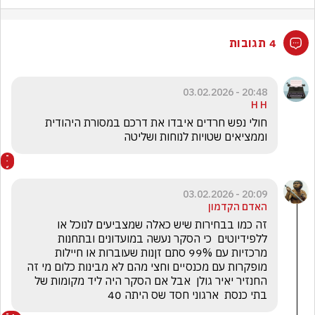
4 תגובות
20:48 - 03.02.2026
H H
חולי נפש חרדים איבדו את דרכם במסורת היהודית 
וממציאים שטויות לנוחות ושליטה 
20:09 - 03.02.2026
האדם הקדמון
זה כמו בבחירות שיש כאלה שמצביעים לנוכל או 
ללפידיוטים  כי הסקר נעשה במועדונים ובתחנות 
מרכזיות עם 99% סתם זןנות שעוברות או חיילות 
מופקרות עם מכנסיים וחצי מהם לא מבינות כלום מי זה 
החנזיר יאיר גולן  אבל אם הסקר היה ליד מקומות של 
בתי כנסת  ארגוני חסד שס היתה 40