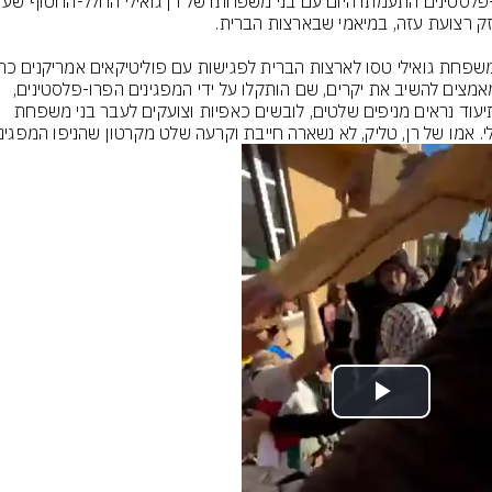
מהמאמצים להשיב את יקרים, שם הותקלו על ידי המפגינים הפרו-פלסטינים, 
שבתיעוד נראים מניפים שלטים, לובשים כאפיות וצועקים לעבר בני משפחת 
לי. אמו של רן, טליק, לא נשארה חייבת וקרעה שלט מקרטון שהניפו המפגיני
Play
Video