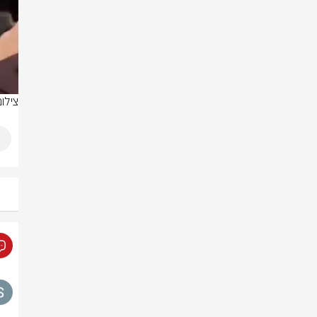
צילום 