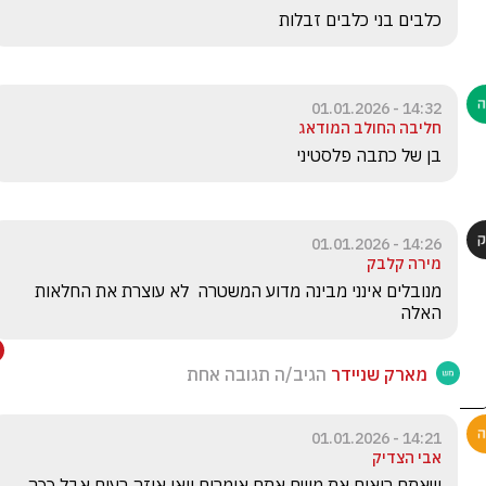
כלבים בני כלבים זבלות
14:32 - 01.01.2026
חליבה החולב המודאג
בן של כתבה פלסטיני 
14:26 - 01.01.2026
מירה קלבק
מנובלים אינני מבינה מדוע המשטרה  לא עוצרת את החלאות 
האלה
מארק שניידר
הגיב/ה תגובה אחת
14:21 - 01.01.2026
אבי הצדיק
שאתם רואים את משם אתם אומרים וואו איזה רעים אבל ככה 