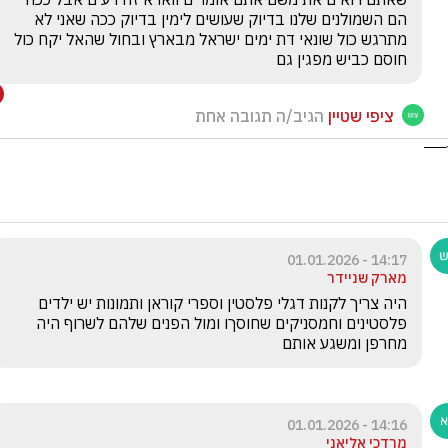
הם השמולנים שלנו בדיוק שעושים לימין בדיוק ככה שאני לא 
מתרגש כול שונאי דת ימים ישראל מבארץ ובחול שהאל יקח כול 
חוסם כביש מפגין גם 
ציפי שטיין
הגיב/ה תגובה אחת
14:17 - 01.01.2026
מארק שניידר
היה צריך לקנות דגלי פלסטין וספרי קוראן ותמונות יש ילדים 
פלסטינים וחמסניקים שחוסךו ומול הפנים שלהם לשרוף היה 
מחרפן ומשגע אותם 
14:16 - 01.01.2026
מרדכי אליאני