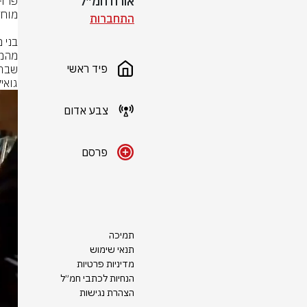
אורח חמ״ל
התחברות
פיד ראשי
גואי
צבע אדום
פרסם
תמיכה
תנאי שימוש
מדיניות פרטיות
הנחיות לכתבי חמ״ל
הצהרת נגישות