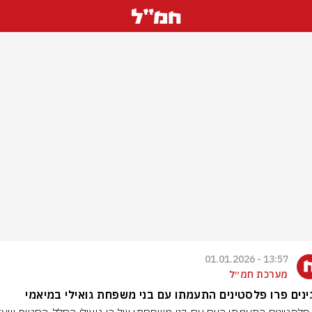
13:57 - 01.01.2026
מערכת חמ״ל
נים פרו פלסטינים התעמתו עם בני משפחת גואילי במיאמי