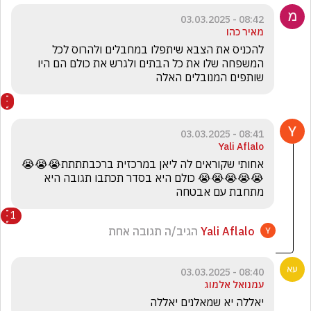
08:42 - 03.03.2025
מאיר כהו
להכניס את הצבא שיתפלו במחבלים ולהרוס לכל 
המשפחה שלו את כל הבתים ולגרש את כולם הם היו 
שותפים המנובלים האלה
08:41 - 03.03.2025
Yali Aflalo
אחותי שקוראים לה ליאן במרכזית ברכבתתתת😭😭😭
😭😭😭😭😭 כולם היא בסדר תכתבו תגובה היא 
מתחבת עם אבטחה
1
Yali Aflalo
הגיב/ה תגובה אחת
08:40 - 03.03.2025
עמנואל אלמוג
יאללה יא שמאלנים יאללה