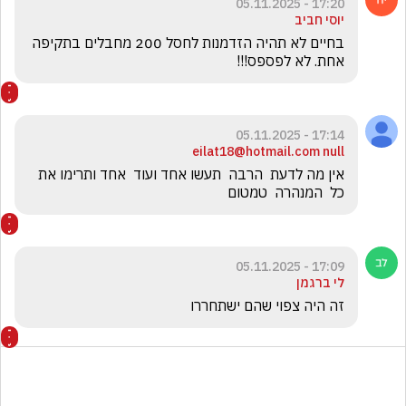
17:20 - 05.11.2025
יוסי חביב
בחיים לא תהיה הזדמנות לחסל 200 מחבלים בתקיפה 
אחת. לא לפספס!!!
17:14 - 05.11.2025
eilat18@hotmail.com null
אין מה לדעת  הרבה  תעשו אחד ועוד  אחד ותרימו את  
כל  המנהרה  טמטום 
17:09 - 05.11.2025
לי ברגמן
זה היה צפוי שהם ישתחררו