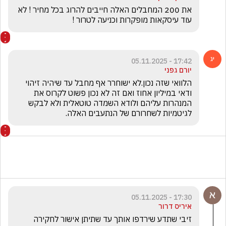
את 200 המחבלים האלה חייבים להרוג בכל מחיר ! לא 
עוד עיסקאות מופקרות וכניעה לטרור !
17:42 - 05.11.2025
יורם גפני
הלוואי שזה נכון.לא ישוחרר אף מחבל עד שיהיה זיהוי 
ודאי במיליון אחוז ואם זה לא נכון פשוט לקרוס את 
המנהרות עליהם ולודא השמדה טוטאלית ולא לבקש 
לגיטמיות לשחרורם של הנתעבים האלה.
17:30 - 05.11.2025
איריס דרור
זיבי שתדע שירדפו אותך עד שתיתן אישור לחקירה 