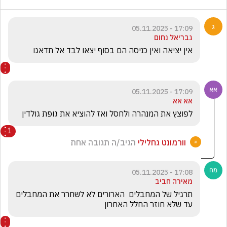
17:09 - 05.11.2025
גבריאל נחום
אין יציאה ואין כניסה הם בסוף יצאו לבד אל תדאגו 
17:09 - 05.11.2025
אא אא
לפוצץ את המנהרה ולחסל ואז להוציא את גופת גולדין
1
וורמונט גחלילי
הגיב/ה תגובה אחת
17:08 - 05.11.2025
מאירה חביב
תרגיל של המחבלים  הארורים לא לשחרר את המחבלים 
עד שלא חוזר החלל האחרון