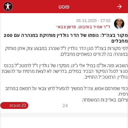
פוסט
17:02 - 05.11.2025
ד"ר אמיר בוחבוט, פרשן צבאי
מקור בצה״ל: גופתו של הדר גולדין מוחזקת במנהרה עם 200
מחבלים
לפי מקורות בצה"ל סגן הדר גולדין ז"ל שנהרג במבצע צוק איתן מוחזק 
השבוע פנה אל"מ במיל׳ אלי ג'ינו, מפקדו של גולדין ז"ל לרמטכ"ל בכנס 
סגור לסגל הפיקוד הבכיר במילים, בדרישה לא לצאת מרפיח עד להשבת 
כפי שפורסם אמש, צה״ל ממשיך להפעיל לחץ צבאי על חמאס במרחב 
רפיח.
צילום: באדיבות המשפחה
24
23 תגובות