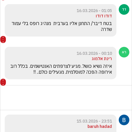
01:05 - 16.03.2026
דודו דודו
בטח דיבר/ התחנן אליו בערבית  מנהיג רופס בלי עמוד 
שדרה
00:10 - 16.03.2026
רינת אלמוג
איזה נשיא כושל. מגיע לצרפתים האנטישמים. בכלל רוב 
אירופה הפכה למוסלמית. מגעילים כולם.. !!
23:51 - 15.03.2026
baruh hadad