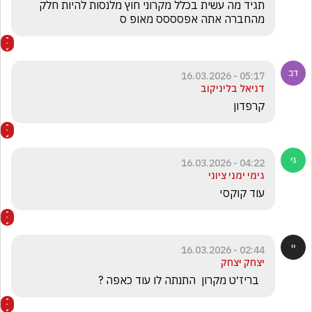
תגיד מה עשית בכלל מקרוני חוץ מלנסות להיות חלק 
מהחברה אתה אפסססס מאופ ס 
05:17 - 16.03.2026
דניאל בליניקוב
קרפדון 
04:22 - 16.03.2026
גימי ימני ציוני
עוד קוקסי 
02:44 - 16.03.2026
יצחק יצחק
  בריז׳ט מקרון  התנתה לו עוד כאפה ?