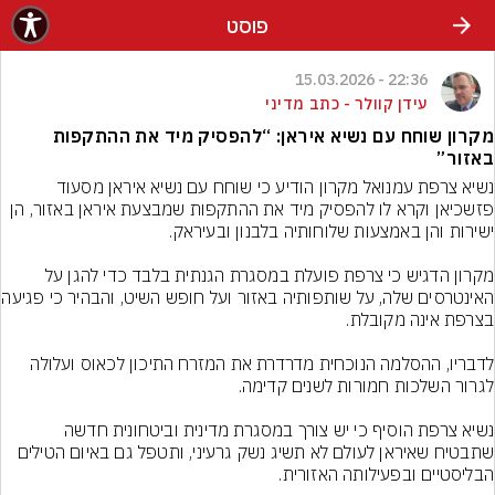
פוסט
22:36 - 15.03.2026
עידן קוולר - כתב מדיני
מקרון שוחח עם נשיא איראן: “להפסיק מיד את ההתקפות
באזור”
נשיא צרפת עמנואל מקרון הודיע כי שוחח עם נשיא איראן מסעוד 
פזשכיאן וקרא לו להפסיק מיד את ההתקפות שמבצעת איראן באזור, הן 
מקרון הדגיש כי צרפת פועלת במסגרת הגנתית בלבד כדי להגן על 
האינטרסים שלה, על שותפ
לדבריו, ההסלמה הנוכחית מדרדרת את המזרח התיכון לכאוס ועלולה 
נשיא צרפת הוסיף כי יש צורך במסגרת מדינית וביטחונית חדשה 
שתבטיח שאיראן לעולם לא תשיג נשק גרעיני, ותטפל גם באיום הטילים 