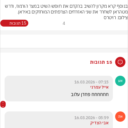
בנוסף קרא מקרון להשיב בהקדם את חופש השיט במצר הורמוז, ודרש 
מטהראן לשחרר את שני האזרחים הצרפתים המוחזקים באיראן.
צילום: רויטרס
4
15 תגובות
15 תגובות
07:15 - 16.03.2026
אייל עמרני
חחחחחח פחדן עלוב
05:59 - 16.03.2026
אבי הצדיק