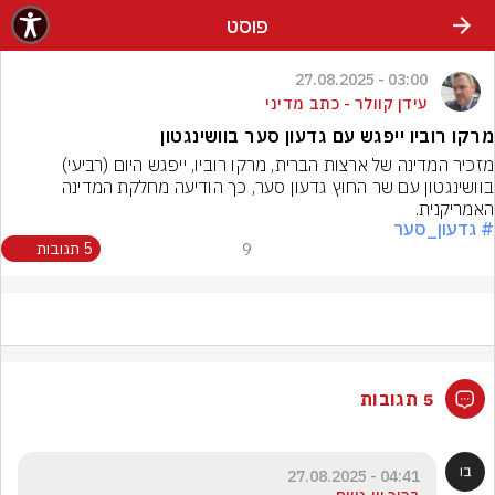
פוסט
03:00 - 27.08.2025
עידן קוולר - כתב מדיני
מרקו רוביו ייפגש עם גדעון סער בוושינגטון
מזכיר המדינה של ארצות הברית, מרקו רוביו, ייפגש היום (רביעי) 
בוושינגטון עם שר החוץ גדעון סער, כך הודיעה מחלקת המדינה 
האמריקנית.
# גדעון_סער
9
5 תגובות
5 תגובות
04:41 - 27.08.2025